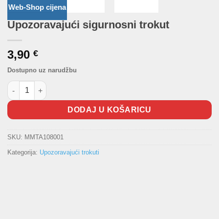
Web-Shop cijena
Upozoravajući sigurnosni trokut
3,90
€
Dostupno uz narudžbu
Upozoravajući sigurnosni trokut količina
DODAJ U KOŠARICU
SKU:
MMTA108001
Kategorija:
Upozoravajući trokuti