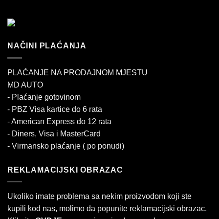
NAČINI PLAĆANJA
PLAĆANJE NA PRODAJNOM MJESTU
MD AUTO
- Plaćanje gotovinom
- PBZ Visa kartice do 6 rata
- American Express do 12 rata
- Diners, Visa i MasterCard
- Virmansko plaćanje ( po ponudi)
REKLAMACIJSKI OBRAZAC
Ukoliko imate problema sa nekim proizvodom koji ste
kupili kod nas, molimo da popunite reklamacijski obrazac.