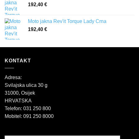
192,40
€
Moto jakna Rev'it Torque Lady Crna
192,40
€
KONTAKT
Adresa:
Svilajska ulica 30 g
31000, Osijek
HRVATSKA
Telefon: 031 250 800
Mobitel: 091 250 8000