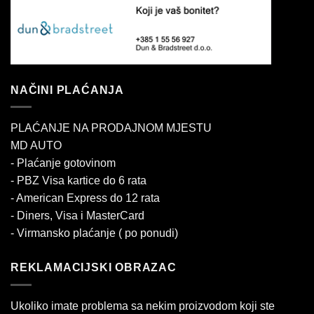
NAČINI PLAĆANJA
PLAĆANJE NA PRODAJNOM MJESTU
MD AUTO
- Plaćanje gotovinom
- PBZ Visa kartice do 6 rata
- American Express do 12 rata
- Diners, Visa i MasterCard
- Virmansko plaćanje ( po ponudi)
REKLAMACIJSKI OBRAZAC
Ukoliko imate problema sa nekim proizvodom koji ste