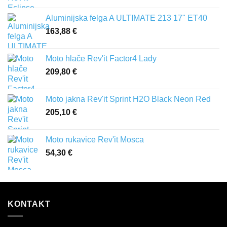
Aluminijska felga A ULTIMATE 213 17" ET40
163,88
€
Moto hlače Rev'it Factor4 Lady
209,80
€
Moto jakna Rev'it Sprint H2O Black Neon Red
205,10
€
Moto rukavice Rev'it Mosca
54,30
€
KONTAKT