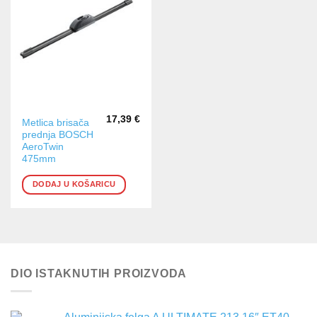
17,39
€
Metlica brisača
prednja BOSCH
AeroTwin
475mm
DODAJ U KOŠARICU
DIO ISTAKNUTIH PROIZVODA