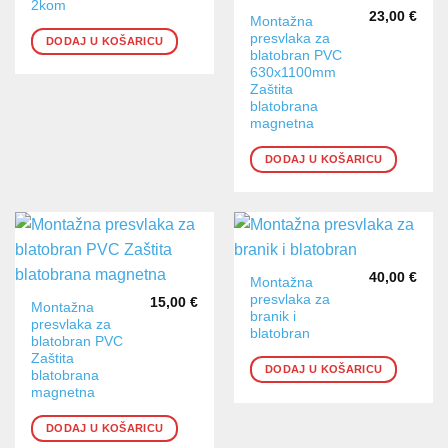
2kom
23,00
€
Montažna
presvlaka za
DODAJ U KOŠARICU
blatobran PVC
630x1100mm
Zaštita
blatobrana
magnetna
DODAJ U KOŠARICU
40,00
€
Montažna
presvlaka za
15,00
€
Montažna
branik i
presvlaka za
blatobran
blatobran PVC
Zaštita
DODAJ U KOŠARICU
blatobrana
magnetna
DODAJ U KOŠARICU