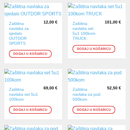
12,00
€
101,00
€
Zaštitna
Zaštitna
navlaka za
navlaka set
sjedalo
5u1 100kom
OUTDOR
TRUCK
SPORTS
DODAJ U KOŠARICU
DODAJ U KOŠARICU
69,00
€
52,50
€
Zaštitna
Zaštitna
navlaka set 5u1
navlaka za pod
100kom
500kom
DODAJ U KOŠARICU
DODAJ U KOŠARICU