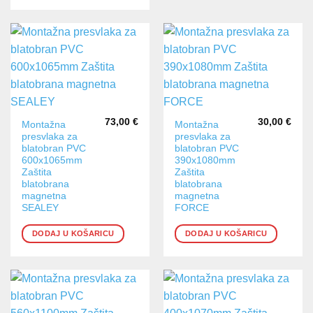
73,00
€
30,00
€
Montažna
Montažna
presvlaka za
presvlaka za
blatobran PVC
blatobran PVC
600x1065mm
390x1080mm
Zaštita
Zaštita
blatobrana
blatobrana
magnetna
magnetna
SEALEY
FORCE
DODAJ U KOŠARICU
DODAJ U KOŠARICU