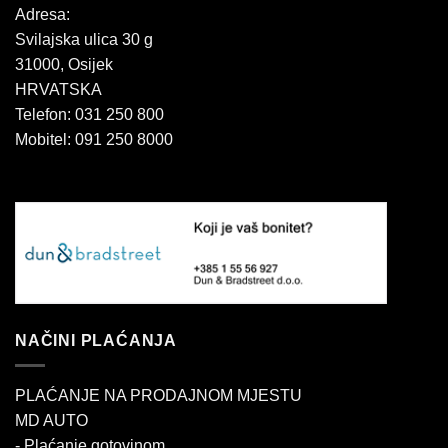
Adresa:
Svilajska ulica 30 g
31000, Osijek
HRVATSKA
Telefon: 031 250 800
Mobitel: 091 250 8000
NAČINI PLAĆANJA
PLAĆANJE NA PRODAJNOM MJESTU
MD AUTO
- Plaćanje gotovinom