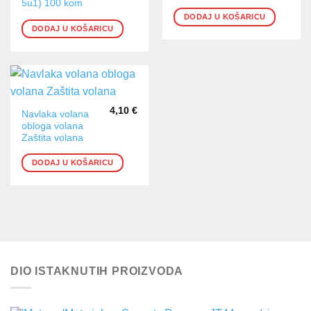
5u1) 100 kom
DODAJ U KOŠARICU
DODAJ U KOŠARICU
4,10
€
Navlaka volana
obloga volana
Zaštita volana
DODAJ U KOŠARICU
DIO ISTAKNUTIH PROIZVODA