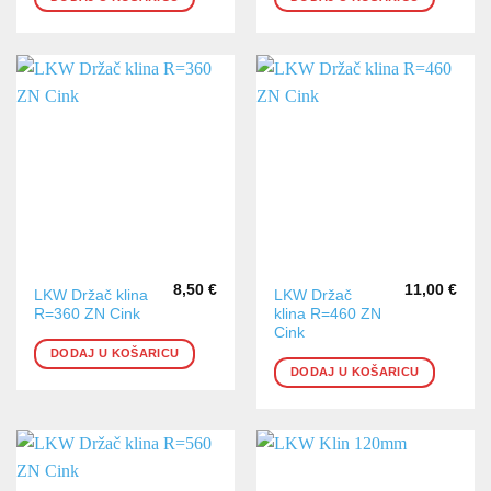
8,50
€
11,00
€
LKW Držač klina
LKW Držač
R=360 ZN Cink
klina R=460 ZN
Cink
DODAJ U KOŠARICU
DODAJ U KOŠARICU