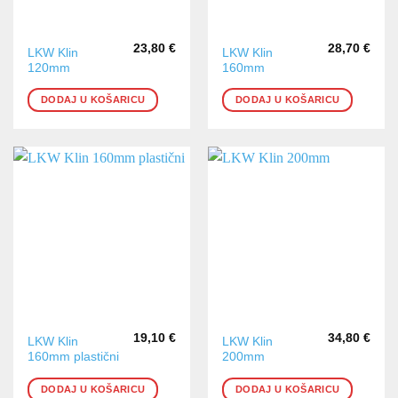
23,80
€
28,70
€
LKW Klin
LKW Klin
120mm
160mm
DODAJ U KOŠARICU
DODAJ U KOŠARICU
19,10
€
34,80
€
LKW Klin
LKW Klin
160mm plastični
200mm
DODAJ U KOŠARICU
DODAJ U KOŠARICU