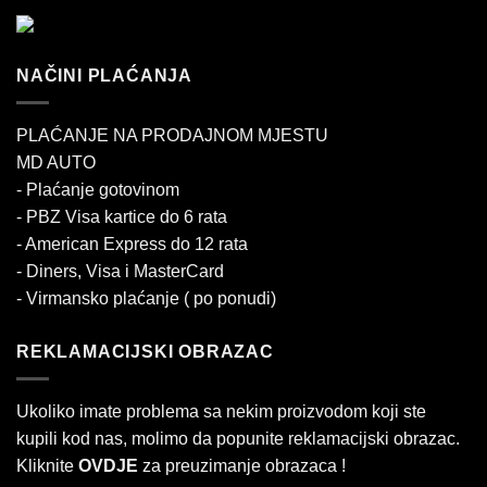
NAČINI PLAĆANJA
PLAĆANJE NA PRODAJNOM MJESTU
MD AUTO
- Plaćanje gotovinom
- PBZ Visa kartice do 6 rata
- American Express do 12 rata
- Diners, Visa i MasterCard
- Virmansko plaćanje ( po ponudi)
REKLAMACIJSKI OBRAZAC
Ukoliko imate problema sa nekim proizvodom koji ste
kupili kod nas, molimo da popunite reklamacijski obrazac.
Kliknite
OVDJE
za preuzimanje obrazaca !