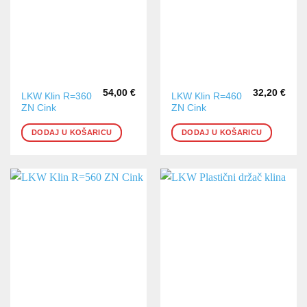
54,00
€
32,20
€
LKW Klin R=360
LKW Klin R=460
ZN Cink
ZN Cink
DODAJ U KOŠARICU
DODAJ U KOŠARICU