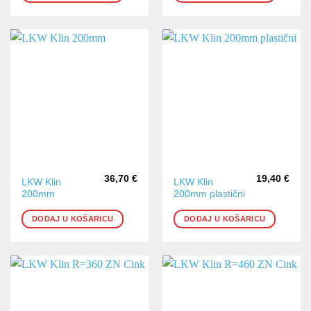
36,70
€
19,40
€
LKW Klin
LKW Klin
200mm
200mm plastični
DODAJ U KOŠARICU
DODAJ U KOŠARICU