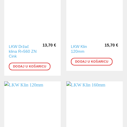
13,70
€
15,70
€
LKW Držač
LKW Klin
klina R=560 ZN
120mm
Cink
DODAJ U KOŠARICU
DODAJ U KOŠARICU