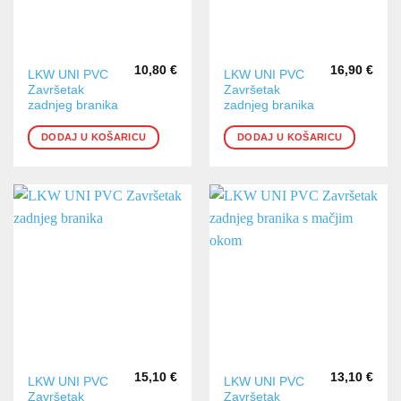
10,80
€
16,90
€
LKW UNI PVC
LKW UNI PVC
Završetak
Završetak
zadnjeg branika
zadnjeg branika
DODAJ U KOŠARICU
DODAJ U KOŠARICU
15,10
€
13,10
€
LKW UNI PVC
LKW UNI PVC
Završetak
Završetak