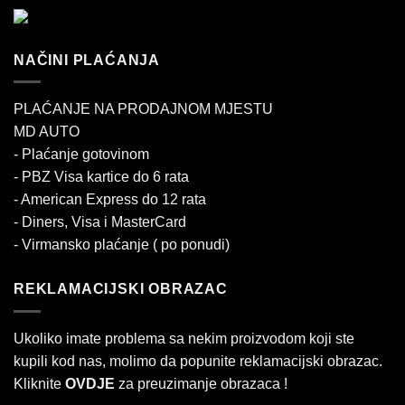
NAČINI PLAĆANJA
PLAĆANJE NA PRODAJNOM MJESTU
MD AUTO
- Plaćanje gotovinom
- PBZ Visa kartice do 6 rata
- American Express do 12 rata
- Diners, Visa i MasterCard
- Virmansko plaćanje ( po ponudi)
REKLAMACIJSKI OBRAZAC
Ukoliko imate problema sa nekim proizvodom koji ste
kupili kod nas, molimo da popunite reklamacijski obrazac.
Kliknite
OVDJE
za preuzimanje obrazaca !