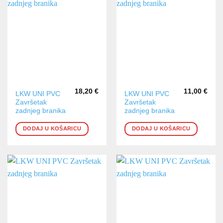
18,20
€
11,00
€
LKW UNI PVC
LKW UNI PVC
Završetak
Završetak
zadnjeg branika
zadnjeg branika
DODAJ U KOŠARICU
DODAJ U KOŠARICU