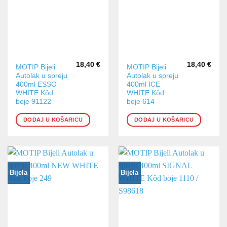
18,40
€
18,40
€
MOTIP Bijeli
MOTIP Bijeli
Autolak u spreju
Autolak u spreju
400ml ESSO
400ml ICE
WHITE Kôd
WHITE Kôd
boje 91122
boje 614
DODAJ U KOŠARICU
DODAJ U KOŠARICU
Bijela
Bijela