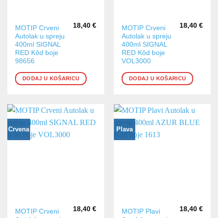
18,40
€
18,40
€
MOTIP Crveni
MOTIP Crveni
Autolak u spreju
Autolak u spreju
400ml SIGNAL
400ml SIGNAL
RED Kôd boje
RED Kôd boje
98656
VOL3000
DODAJ U KOŠARICU
DODAJ U KOŠARICU
Crvena
Plava
18,40
€
18,40
€
MOTIP Crveni
MOTIP Plavi