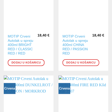
18,40
€
18,40
€
MOTIP Crveni
MOTIP Crveni
Autolak u spreju
Autolak u spreju
400ml BRIGHT
400ml CHINA
RED / CLASSIC
RED / PASSION
RED / RED
RED
DODAJ U KOŠARICU
DODAJ U KOŠARICU
Crvena
Crvena