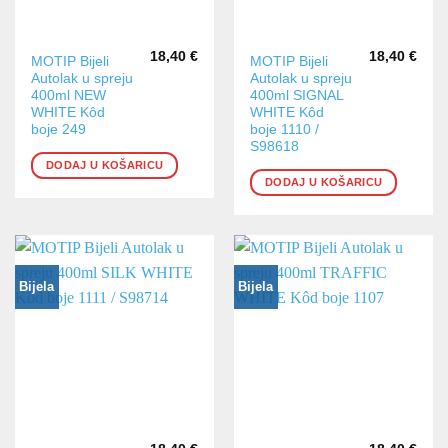
18,40
€
18,40
€
MOTIP Bijeli
MOTIP Bijeli
Autolak u spreju
Autolak u spreju
400ml NEW
400ml SIGNAL
WHITE Kôd
WHITE Kôd
boje 249
boje 1110 /
S98618
DODAJ U KOŠARICU
DODAJ U KOŠARICU
Bijela
Bijela