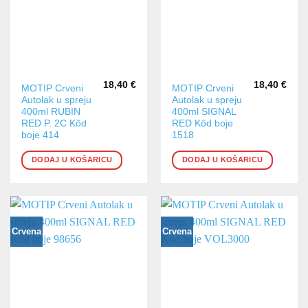
18,40
€
18,40
€
MOTIP Crveni
MOTIP Crveni
Autolak u spreju
Autolak u spreju
400ml RUBIN
400ml SIGNAL
RED P. 2C Kôd
RED Kôd boje
boje 414
1518
DODAJ U KOŠARICU
DODAJ U KOŠARICU
Crvena
Crvena