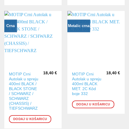
Crna
Metalic crna
18,40
€
18,40
€
MOTIP Crni
MOTIP Crni
Autolak u spreju
Autolak u spreju
400ml BLACK /
400ml BLACK
BLACK STONE
MET. 2C Kôd
/ SCHWARZ /
boje 332
SCHWARZ
(CHASSIS) /
DODAJ U KOŠARICU
TIEFSCHWARZ
DODAJ U KOŠARICU