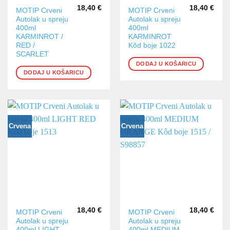
18,40
€
18,40
€
MOTIP Crveni
MOTIP Crveni
Autolak u spreju
Autolak u spreju
400ml
400ml
KARMINROT /
KARMINROT
RED /
Kôd boje 1022
SCARLET
DODAJ U KOŠARICU
DODAJ U KOŠARICU
Crvena
Crvena
18,40
€
18,40
€
MOTIP Crveni
MOTIP Crveni
Autolak u spreju
Autolak u spreju
400ml LIGHT
400ml MEDIUM