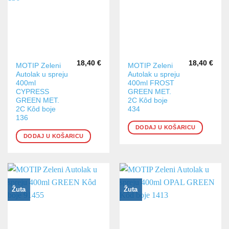
18,40
€
18,40
€
MOTIP Zeleni
MOTIP Zeleni
Autolak u spreju
Autolak u spreju
400ml
400ml FROST
CYPRESS
GREEN MET.
GREEN MET.
2C Kôd boje
2C Kôd boje
434
136
DODAJ U KOŠARICU
DODAJ U KOŠARICU
Žuta
Žuta