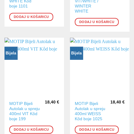
WHITE Kôd
VIT/WHITE /
boje 1101
WINTER
WHITE
DODAJ U KOŠARICU
DODAJ U KOŠARICU
Bijela
Bijela
18,40
€
18,40
€
MOTIP Bijeli
MOTIP Bijeli
Autolak u spreju
Autolak u spreju
400ml VIT Kôd
400ml WEISS
boje 199
Kôd boje 1025
DODAJ U KOŠARICU
DODAJ U KOŠARICU