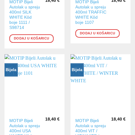
18,40
€
18,40
€
MOTIP Bijeli
MOTIP Bijeli
Autolak u spreju
Autolak u spreju
400ml SILK
400ml TRAFFIC
WHITE Kôd
WHITE Kôd
boje 1111 /
boje 1107
S98714
DODAJ U KOŠARICU
DODAJ U KOŠARICU
Bijela
Bijela
18,40
€
18,40
€
MOTIP Bijeli
MOTIP Bijeli
Autolak u spreju
Autolak u spreju
400ml USA
400ml VIT /