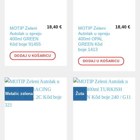
18,40
€
18,40
€
MOTIP Zeleni
MOTIP Zeleni
Autolak u spreju
Autolak u spreju
400ml GREEN
400ml OPAL
Kôd boje 91455
GREEN Kôd
boje 1413
DODAJ U KOŠARICU
DODAJ U KOŠARICU
Metalic zelena
Žuta