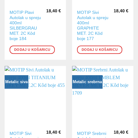
18,40
€
18,40
€
MOTIP Plavi
MOTIP Sivi
Autolak u spreju
Autolak u spreju
400ml
400ml
SILBERGRAU
GRAPHITE
MET. 2C Kôd
MET. 2C Kôd
boje 184
boje 177
DODAJ U KOŠARICU
DODAJ U KOŠARICU
Metalic siva
Metalic srebrna
18,40
€
18,40
€
MOTIP Sivi
MOTIP Srebrni