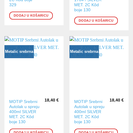
329
MET. 2C Kôd
boje 130
DODAJ U KOŠARICU
DODAJ U KOŠARICU
Metalic srebrna
Metalic srebrna
18,40
€
18,40
€
MOTIP Srebrni
MOTIP Srebrni
Autolak u spreju
Autolak u spreju
400ml SILVER
400ml SILVER
MET. 2C Kôd
MET. 2C Kôd
boje 130
boje 130
DODAJ U KOŠARICU
DODAJ U KOŠARICU