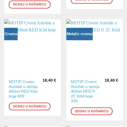
DODAJ U KOŠARICU
Crvena
Metalic crvena
18,40
€
18,40
€
MOTIP Crveni
MOTIP Crveni
Autolak u spreju
Autolak u spreju
400ml RED Kôd
400ml RED P.
boje 609
2C Kôd boje
339
DODAJ U KOŠARICU
DODAJ U KOŠARICU