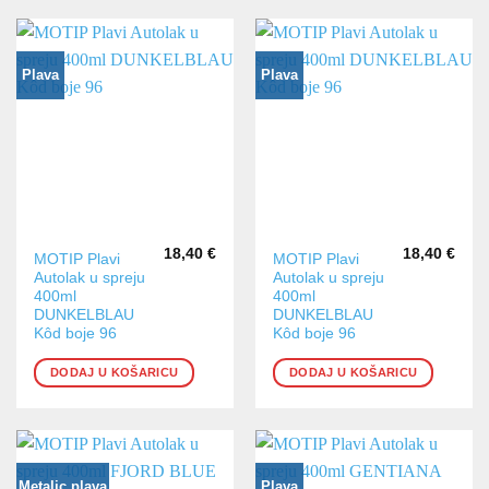
Plava
Plava
18,40
€
18,40
€
MOTIP Plavi
MOTIP Plavi
Autolak u spreju
Autolak u spreju
400ml
400ml
DUNKELBLAU
DUNKELBLAU
Kôd boje 96
Kôd boje 96
DODAJ U KOŠARICU
DODAJ U KOŠARICU
Metalic plava
Plava