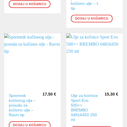
kočiono ulje – L
DODAJ U KOŠARICU
tip
DODAJ U KOŠARICU
17,50
€
15,30
€
Spremnik
Ulje za kočnice
kočionog ulja –
Sport Evo
posuda za
500++
kočiono ulje –
BREMBO
Ravni tip
04816450 250
ml
DODAJ U KOŠARICU