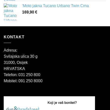
'Moto jakna Tucano Urbano Twin Crna
169,90
€
KONTAKT
Adresa:
Svilajska ulica 30 g
31000, Osijek
HRVATSKA
Telefon: 031 250 800
Mobitel: 091 250 8000