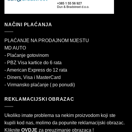
NAČINI PLAĆANJA
PLAĆANJE NA PRODAJNOM MJESTU
MD AUTO
- Plaćanje gotovinom
- PBZ Visa kartice do 6 rata
- American Express do 12 rata
- Diners, Visa i MasterCard
- Virmansko plaćanje ( po ponudi)
REKLAMACIJSKI OBRAZAC
Ukoliko imate problema sa nekim proizvodom koji ste
kupili kod nas, molimo da popunite reklamacijski obrazac.
Kliknite
OVDJE
za preuzimanje obrazaca !