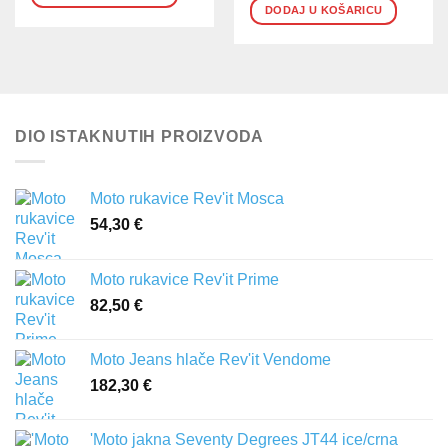
DODAJ U KOŠARICU
DIO ISTAKNUTIH PROIZVODA
Moto rukavice Rev'it Mosca
54,30
€
Moto rukavice Rev'it Prime
82,50
€
Moto Jeans hlače Rev'it Vendome
182,30
€
'Moto jakna Seventy Degrees JT44 ice/crna