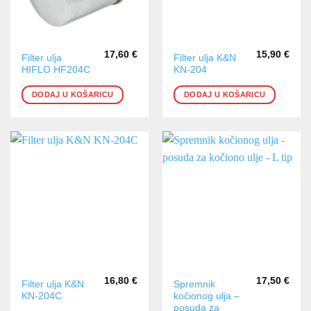
17,60
€
15,90
€
Filter ulja
Filter ulja K&N
HIFLO HF204C
KN-204
DODAJ U KOŠARICU
DODAJ U KOŠARICU
16,80
€
17,50
€
Filter ulja K&N
Spremnik
KN-204C
kočionog ulja –
posuda za