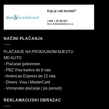
NAČINI PLAĆANJA
PLAĆANJE NA PRODAJNOM MJESTU
MD AUTO
- Plaćanje gotovinom
- PBZ Visa kartice do 6 rata
- American Express do 12 rata
- Diners, Visa i MasterCard
- Virmansko plaćanje ( po ponudi)
REKLAMACIJSKI OBRAZAC