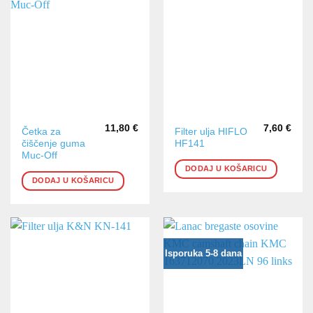
11,80
€
7,60
€
Četka za
Filter ulja HIFLO
čiščenje guma
HF141
Muc-Off
DODAJ U KOŠARICU
DODAJ U KOŠARICU
Isporuka 5-8 dana