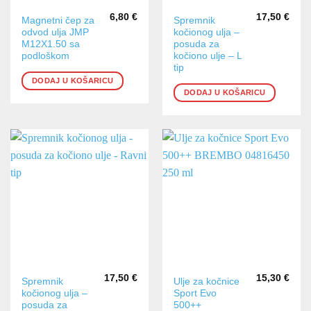
6,80
€
17,50
€
Magnetni čep za
Spremnik
odvod ulja JMP
kočionog ulja –
M12X1.50 sa
posuda za
podloškom
kočiono ulje – L
tip
DODAJ U KOŠARICU
DODAJ U KOŠARICU
17,50
€
15,30
€
Spremnik
Ulje za kočnice
kočionog ulja –
Sport Evo
posuda za
500++