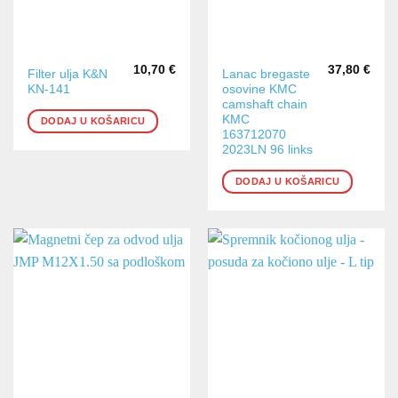
10,70
€
37,80
€
Filter ulja K&N
Lanac bregaste
KN-141
osovine KMC
camshaft chain
KMC
DODAJ U KOŠARICU
163712070
2023LN 96 links
DODAJ U KOŠARICU