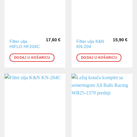
17,60
€
15,90
€
Filter ulja
Filter ulja K&N
HIFLO HF204C
KN-204
DODAJ U KOŠARICU
DODAJ U KOŠARICU