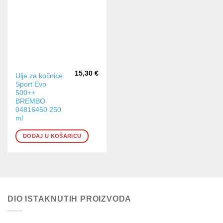
15,30
€
Ulje za kočnice
Sport Evo
500++
BREMBO
04816450 250
ml
DODAJ U KOŠARICU
DIO ISTAKNUTIH PROIZVODA