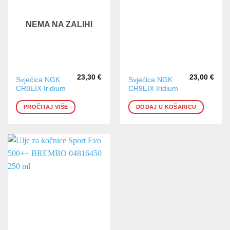
NEMA NA ZALIHI
23,30
€
23,00
€
Svjećica NGK
Svjećica NGK
CR8EIX Iridium
CR9EIX Iridium
PROČITAJ VIŠE
DODAJ U KOŠARICU