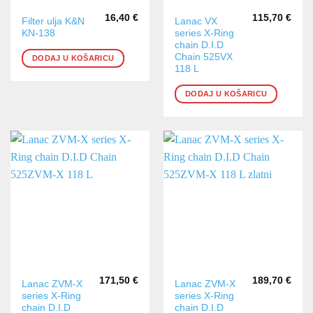
16,40
€
115,70
€
Filter ulja K&N
Lanac VX
KN-138
series X-Ring
chain D.I.D
Chain 525VX
DODAJ U KOŠARICU
118 L
DODAJ U KOŠARICU
171,50
€
189,70
€
Lanac ZVM-X
Lanac ZVM-X
series X-Ring
series X-Ring
chain D.I.D
chain D.I.D