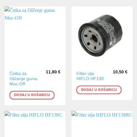
11,80
€
10,50
€
Četka za
Filter ulja
čiščenje guma
HIFLO HF138
Muc-Off
DODAJ U KOŠARICU
DODAJ U KOŠARICU