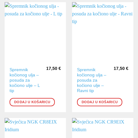
17,50
€
17,50
€
Spremnik
Spremnik
kočionog ulja –
kočionog ulja –
posuda za
posuda za
kočiono ulje – L
kočiono ulje –
tip
Ravni tip
DODAJ U KOŠARICU
DODAJ U KOŠARICU