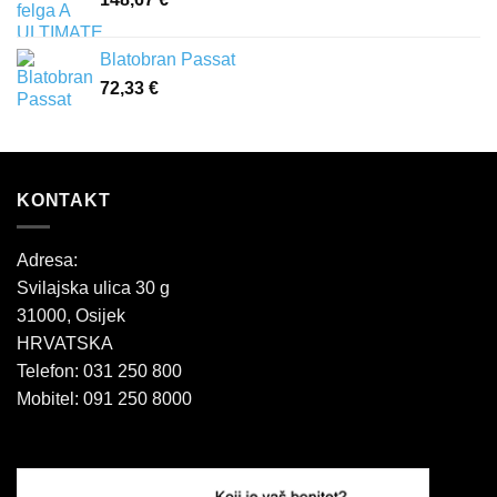
Blatobran Passat
72,33
€
KONTAKT
Adresa:
Svilajska ulica 30 g
31000, Osijek
HRVATSKA
Telefon: 031 250 800
Mobitel: 091 250 8000