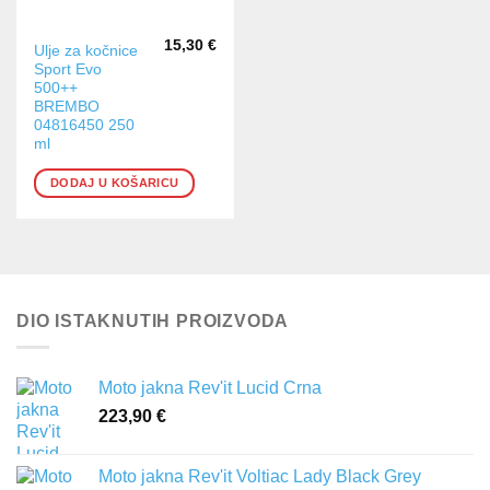
15,30
€
Ulje za kočnice
Sport Evo
500++
BREMBO
04816450 250
ml
DODAJ U KOŠARICU
DIO ISTAKNUTIH PROIZVODA
Moto jakna Rev'it Lucid Crna
223,90
€
Moto jakna Rev'it Voltiac Lady Black Grey