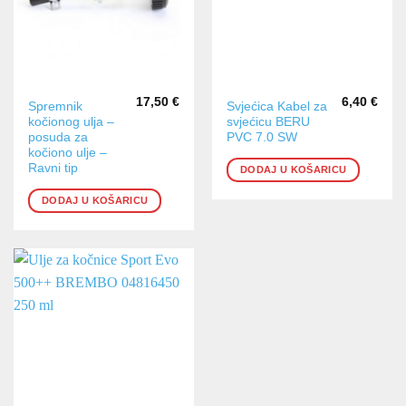
17,50
€
6,40
€
Spremnik
Svjećica Kabel za
kočionog ulja –
svjećicu BERU
posuda za
PVC 7.0 SW
kočiono ulje –
Ravni tip
DODAJ U KOŠARICU
DODAJ U KOŠARICU