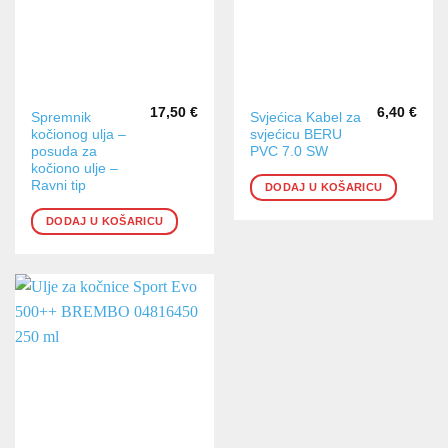
17,50
€
6,40
€
Spremnik
Svjećica Kabel za
kočionog ulja –
svjećicu BERU
posuda za
PVC 7.0 SW
kočiono ulje –
Ravni tip
DODAJ U KOŠARICU
DODAJ U KOŠARICU