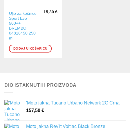
15,30
€
Ulje za kočnice
Sport Evo
500++
BREMBO
04816450 250
ml
DODAJ U KOŠARICU
DIO ISTAKNUTIH PROIZVODA
'Moto jakna Tucano Urbano Network 2G Crna
157,50
€
Moto jakna Rev'it Voltiac Black Bronze