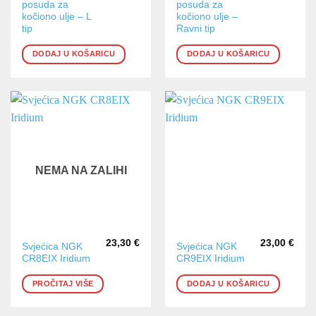
posuda za
posuda za
kočiono ulje – L
kočiono ulje –
tip
Ravni tip
DODAJ U KOŠARICU
DODAJ U KOŠARICU
NEMA NA ZALIHI
23,30
€
23,00
€
Svjećica NGK
Svjećica NGK
CR8EIX Iridium
CR9EIX Iridium
PROČITAJ VIŠE
DODAJ U KOŠARICU