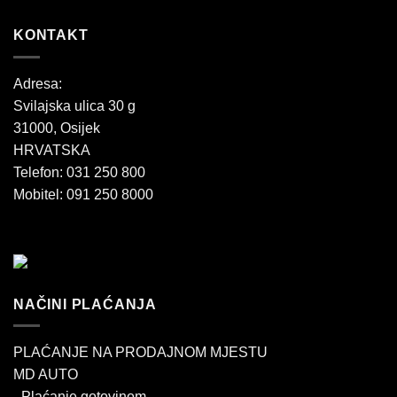
KONTAKT
Adresa:
Svilajska ulica 30 g
31000, Osijek
HRVATSKA
Telefon: 031 250 800
Mobitel: 091 250 8000
NAČINI PLAĆANJA
PLAĆANJE NA PRODAJNOM MJESTU
MD AUTO
- Plaćanje gotovinom