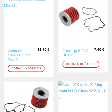
11,80
€
7,40
€
Četka za
Filter ulja HIFLO
čiščenje guma
HF133
Muc-Off
DODAJ U KOŠARICU
DODAJ U KOŠARICU