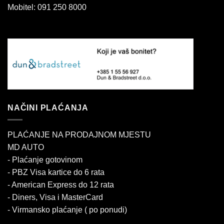
Mobitel: 091 250 8000
NAČINI PLAĆANJA
PLAĆANJE NA PRODAJNOM MJESTU
MD AUTO
- Plaćanje gotovinom
- PBZ Visa kartice do 6 rata
- American Express do 12 rata
- Diners, Visa i MasterCard
- Virmansko plaćanje ( po ponudi)