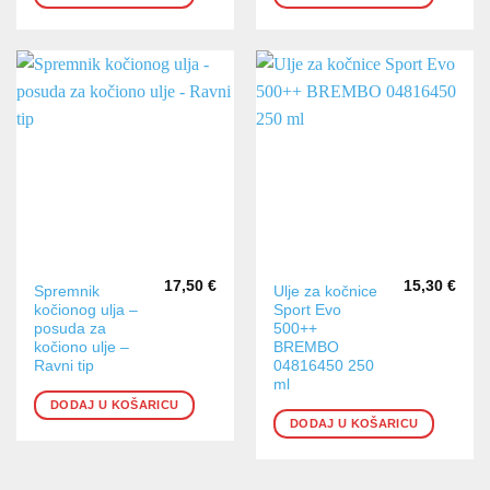
17,50
€
15,30
€
Spremnik
Ulje za kočnice
kočionog ulja –
Sport Evo
posuda za
500++
kočiono ulje –
BREMBO
Ravni tip
04816450 250
ml
DODAJ U KOŠARICU
DODAJ U KOŠARICU