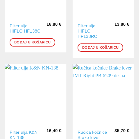
16,80
€
13,80
€
Filter ulja
Filter ulja
HIFLO HF138C
HIFLO
HF138RC
DODAJ U KOŠARICU
DODAJ U KOŠARICU
16,40
€
35,70
€
Filter ulja K&N
Ručica kočnice
KN-138
Brake lever