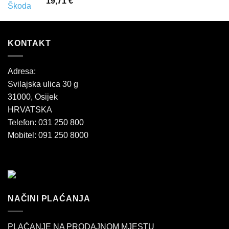
19,71
€
KONTAKT
Adresa:
Svilajska ulica 30 g
31000, Osijek
HRVATSKA
Telefon: 031 250 800
Mobitel: 091 250 8000
NAČINI PLAĆANJA
PLAĆANJE NA PRODAJNOM MJESTU