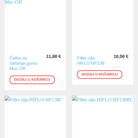
11,80
€
10,50
€
Četka za
Filter ulja
čiščenje guma
HIFLO HF138
Muc-Off
DODAJ U KOŠARICU
DODAJ U KOŠARICU