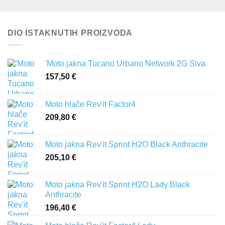
DIO ISTAKNUTIH PROIZVODA
'Moto jakna Tucano Urbano Network 2G Siva
157,50
€
Moto hlače Rev'it Factor4
209,80
€
Moto jakna Rev'it Sprint H2O Black Anthracite
205,10
€
Moto jakna Rev'it Sprint H2O Lady Black
Anthracite
196,40
€