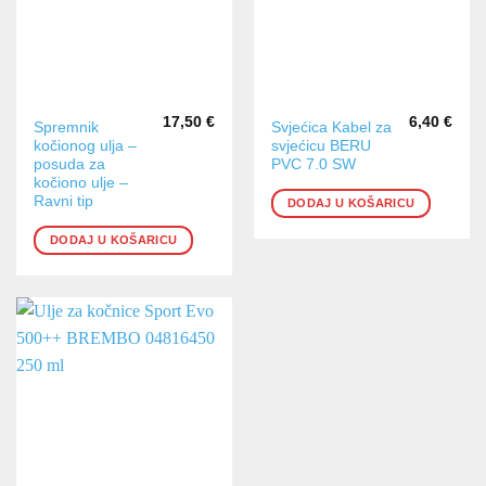
17,50
€
6,40
€
Spremnik
Svjećica Kabel za
kočionog ulja –
svjećicu BERU
posuda za
PVC 7.0 SW
kočiono ulje –
Ravni tip
DODAJ U KOŠARICU
DODAJ U KOŠARICU