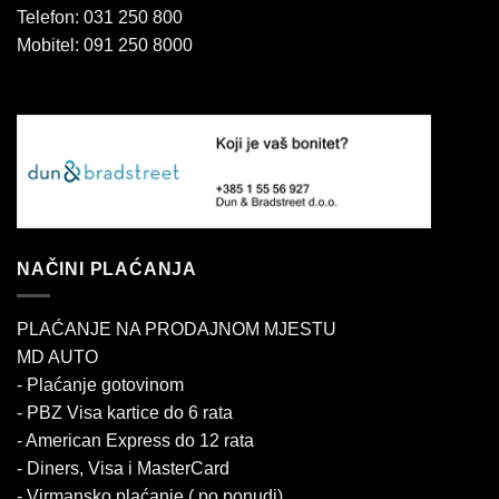
Telefon: 031 250 800
Mobitel: 091 250 8000
NAČINI PLAĆANJA
PLAĆANJE NA PRODAJNOM MJESTU
MD AUTO
- Plaćanje gotovinom
- PBZ Visa kartice do 6 rata
- American Express do 12 rata
- Diners, Visa i MasterCard
- Virmansko plaćanje ( po ponudi)