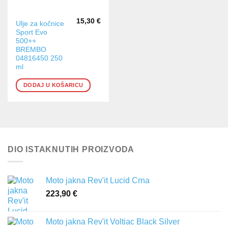
15,30
€
Ulje za kočnice
Sport Evo
500++
BREMBO
04816450 250
ml
DODAJ U KOŠARICU
DIO ISTAKNUTIH PROIZVODA
Moto jakna Rev'it Lucid Crna
223,90
€
Moto jakna Rev'it Voltiac Black Silver