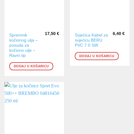
17,50
€
6,40
€
Spremnik
Svjećica Kabel za
kočionog ulja –
svjećicu BERU
posuda za
PVC 7.0 SW
kočiono ulje –
Ravni tip
DODAJ U KOŠARICU
DODAJ U KOŠARICU