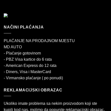
NAČINI PLAĆANJA
PLAĆANJE NA PRODAJNOM MJESTU
MD AUTO
- Plaćanje gotovinom
- PBZ Visa kartice do 6 rata
- American Express do 12 rata
- Diners, Visa i MasterCard
- Virmansko plaćanje ( po ponudi)
REKLAMACIJSKI OBRAZAC
Ukoliko imate problema sa nekim proizvodom koji ste
kupili kod nas, molimo da popunite reklamacijski obrazac.