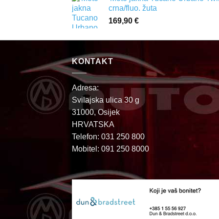
crna/fluo. žuta
169,90
€
KONTAKT
Adresa:
Svilajska ulica 30 g
31000, Osijek
HRVATSKA
Telefon: 031 250 800
Mobitel: 091 250 8000