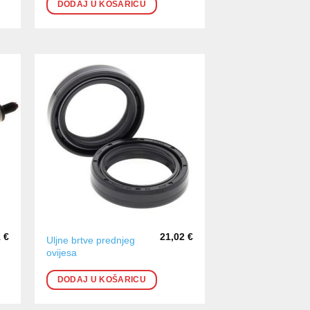
DODAJ U KOŠARICU
1
€
21,02
€
Uljne brtve prednjeg
ovijesa
DODAJ U KOŠARICU