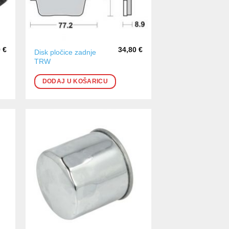
9
€
34,80
€
Disk pločice zadnje
TRW
DODAJ U KOŠARICU