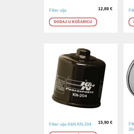
12,88
€
Filter ulja
Fil
DODAJ U KOŠARICU
15,90
€
Fi
Filter ulja K&N KN-204
20