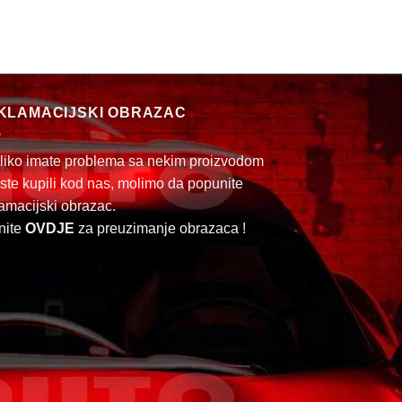
KLAMACIJSKI OBRAZAC
liko imate problema sa nekim proizvodom
 ste kupili kod nas, molimo da popunite
amacijski obrazac.
nite
OVDJE
za preuzimanje obrazaca !