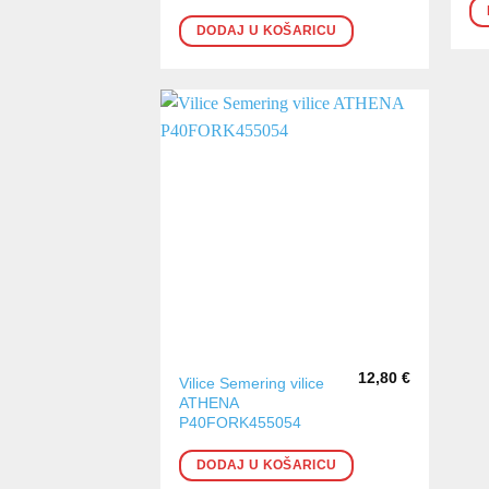
DODAJ U KOŠARICU
12,80
€
Vilice Semering vilice
ATHENA
P40FORK455054
DODAJ U KOŠARICU