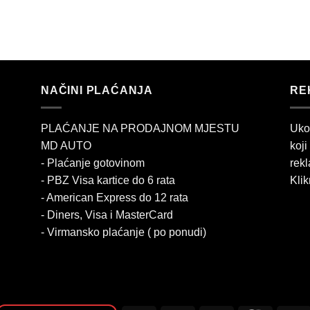
NAČINI PLAĆANJA
RE
PLAĆANJE NA PRODAJNOM MJESTU
Uko
MD AUTO
koji
- Plaćanje gotovinom
rekl
- PBZ Visa kartice do 6 rata
Klik
- American Express do 12 rata
- Diners, Visa i MasterCard
- Virmansko plaćanje ( po ponudi)