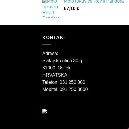
Moto rukavice Rev'it Pandora
67,10
€
KONTAKT
Adresa:
Svilajska ulica 30 g
31000, Osijek
HRVATSKA
Telefon: 031 250 800
Mobitel: 091 250 8000