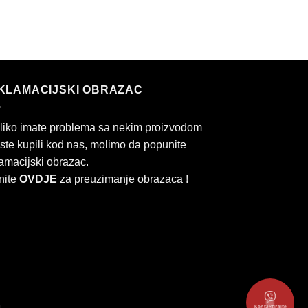
KLAMACIJSKI OBRAZAC
liko imate problema sa nekim proizvodom
 ste kupili kod nas, molimo da popunite
amacijski obrazac.
nite
OVDJE
za preuzimanje obrazaca !
Kontaktirajte