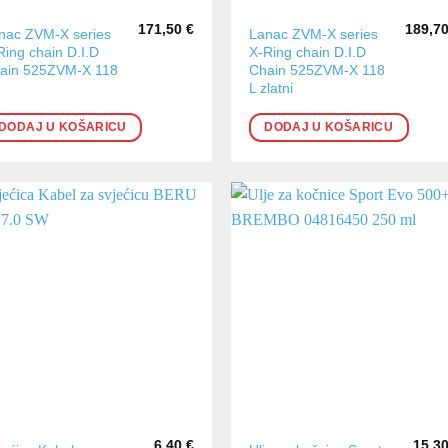
171,50
€
189,7
nac ZVM-X series
Lanac ZVM-X series
Ring chain D.I.D
X-Ring chain D.I.D
ain 525ZVM-X 118
Chain 525ZVM-X 118
L zlatni
DODAJ U KOŠARICU
DODAJ U KOŠARICU
6,40
€
15,3