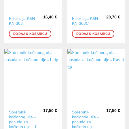
16,40
€
20,70
€
Filter ulja K&N
Filter ulja K&N
KN-303
KN-303C
DODAJ U KOŠARICU
DODAJ U KOŠARICU
17,50
€
17,50
€
Spremnik
Spremnik
kočionog ulja –
kočionog ulja –
posuda za
posuda za
kočiono ulje – L
kočiono ulje –