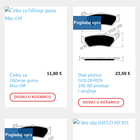
Pogledaj opis
11,80
€
23,50
€
Četka za
Disk pločice
čiščenje guma
GOLDFREN
Muc-Off
106 AD prednje
/ stražnje
DODAJ U KOŠARICU
DODAJ U KOŠARICU
Pogledaj opis