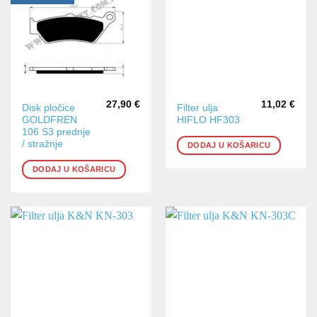
27,90
€
11,02
€
Disk pločice
Filter ulja
GOLDFREN
HIFLO HF303
106 S3 prednje
/ stražnje
DODAJ U KOŠARICU
DODAJ U KOŠARICU