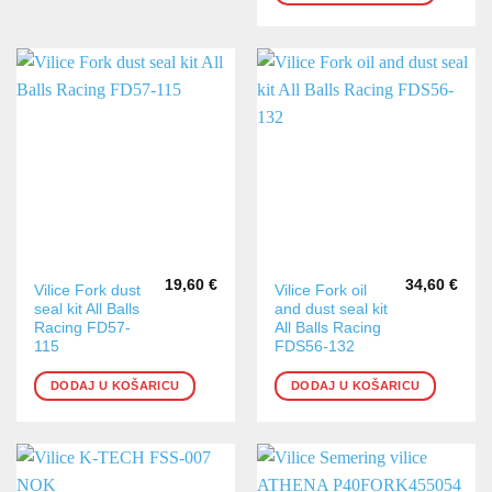
19,60
€
34,60
€
Vilice Fork dust
Vilice Fork oil
seal kit All Balls
and dust seal kit
Racing FD57-
All Balls Racing
115
FDS56-132
DODAJ U KOŠARICU
DODAJ U KOŠARICU