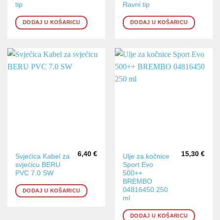
tip
Ravni tip
DODAJ U KOŠARICU
DODAJ U KOŠARICU
6,40
€
15,30
€
Svjećica Kabel za
Ulje za kočnice
svjećicu BERU
Sport Evo
PVC 7.0 SW
500++
BREMBO
04816450 250
DODAJ U KOŠARICU
ml
DODAJ U KOŠARICU