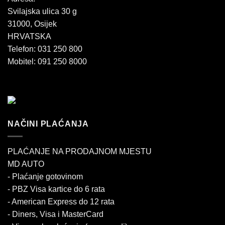
Svilajska ulica 30 g
31000, Osijek
HRVATSKA
Telefon: 031 250 800
Mobitel: 091 250 8000
NAČINI PLAĆANJA
PLAĆANJE NA PRODAJNOM MJESTU
MD AUTO
- Plaćanje gotovinom
- PBZ Visa kartice do 6 rata
- American Express do 12 rata
- Diners, Visa i MasterCard