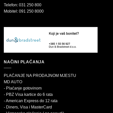
Telefon: 031 250 800
Mobitel: 091 250 8000
NAČINI PLAĆANJA
PLAĆANJE NA PRODAJNOM MJESTU
MD AUTO
- Plaćanje gotovinom
- PBZ Visa kartice do 6 rata
- American Express do 12 rata
- Diners, Visa i MasterCard