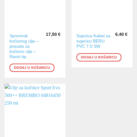
17,50
€
6,40
€
Spremnik
Svjećica Kabel za
kočionog ulja –
svjećicu BERU
posuda za
PVC 7.0 SW
kočiono ulje –
Ravni tip
DODAJ U KOŠARICU
DODAJ U KOŠARICU