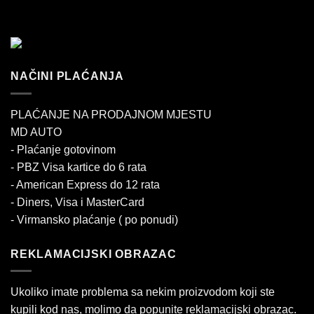
NAČINI PLAĆANJA
PLAĆANJE NA PRODAJNOM MJESTU
MD AUTO
- Plaćanje gotovinom
- PBZ Visa kartice do 6 rata
- American Express do 12 rata
- Diners, Visa i MasterCard
- Virmansko plaćanje ( po ponudi)
REKLAMACIJSKI OBRAZAC
Ukoliko imate problema sa nekim proizvodom koji ste
kupili kod nas, molimo da popunite reklamacijski obrazac.