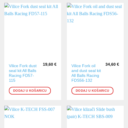
19,60
€
34,60
€
Vilice Fork dust
Vilice Fork oil
seal kit All Balls
and dust seal kit
Racing FD57-
All Balls Racing
115
FDS56-132
DODAJ U KOŠARICU
DODAJ U KOŠARICU