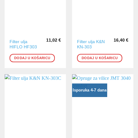
11,02
€
16,40
€
Filter ulja
Filter ulja K&N
HIFLO HF303
KN-303
DODAJ U KOŠARICU
DODAJ U KOŠARICU
Isporuka 4-7 dana