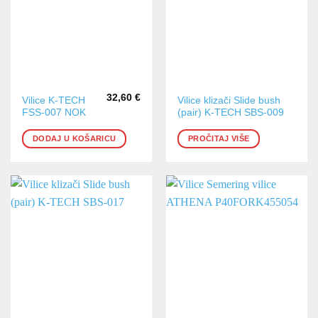
32,60
€
Vilice K-TECH
Vilice klizači Slide bush
FSS-007 NOK
(pair) K-TECH SBS-009
DODAJ U KOŠARICU
PROČITAJ VIŠE