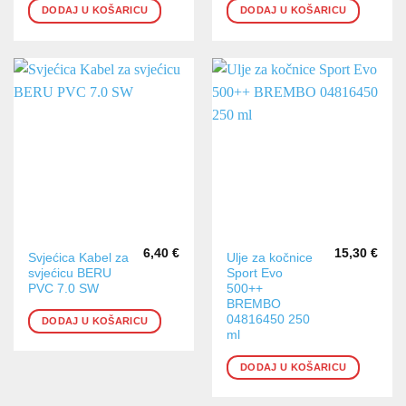
DODAJ U KOŠARICU
DODAJ U KOŠARICU
6,40
€
15,30
€
Svjećica Kabel za
Ulje za kočnice
svjećicu BERU
Sport Evo
PVC 7.0 SW
500++
BREMBO
04816450 250
DODAJ U KOŠARICU
ml
DODAJ U KOŠARICU