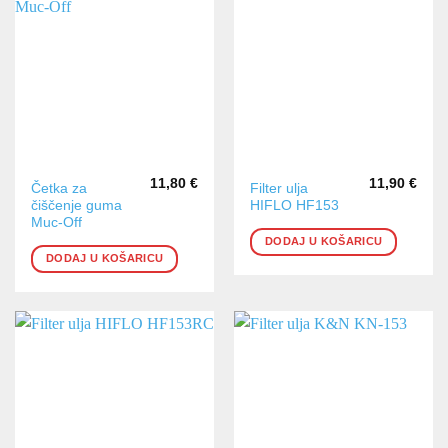
11,80
€
11,90
€
Četka za
Filter ulja
čiščenje guma
HIFLO HF153
Muc-Off
DODAJ U KOŠARICU
DODAJ U KOŠARICU