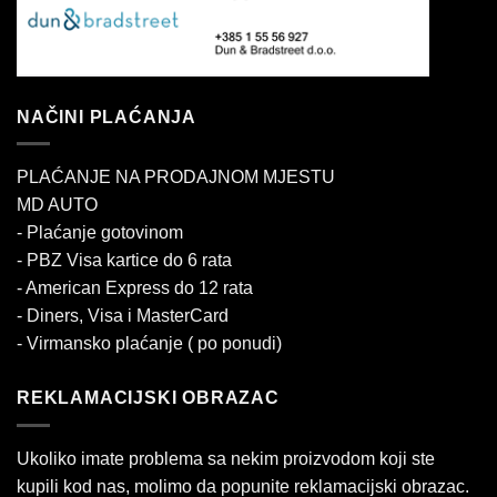
NAČINI PLAĆANJA
PLAĆANJE NA PRODAJNOM MJESTU
MD AUTO
- Plaćanje gotovinom
- PBZ Visa kartice do 6 rata
- American Express do 12 rata
- Diners, Visa i MasterCard
- Virmansko plaćanje ( po ponudi)
REKLAMACIJSKI OBRAZAC
Ukoliko imate problema sa nekim proizvodom koji ste
kupili kod nas, molimo da popunite reklamacijski obrazac.