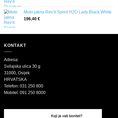
Moto jakna Rev'it Sprint H2O Lady Black White
196,40
€
KONTAKT
Adresa:
Svilajska ulica 30 g
31000, Osijek
HRVATSKA
Telefon: 031 250 800
Mobitel: 091 250 8000