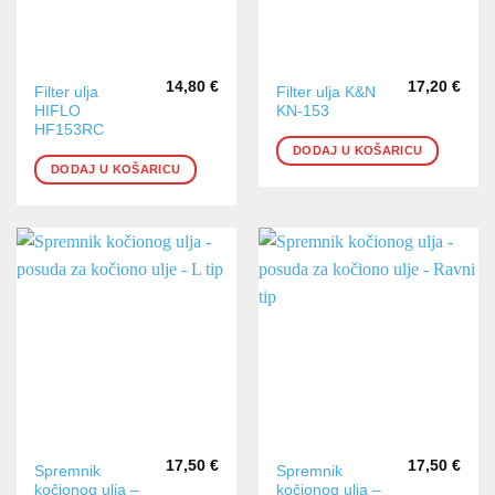
14,80
€
17,20
€
Filter ulja
Filter ulja K&N
HIFLO
KN-153
HF153RC
DODAJ U KOŠARICU
DODAJ U KOŠARICU
17,50
€
17,50
€
Spremnik
Spremnik
kočionog ulja –
kočionog ulja –