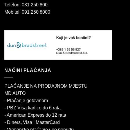
Telefon: 031 250 800
Mobitel: 091 250 8000
NAČINI PLAĆANJA
PLAĆANJE NA PRODAJNOM MJESTU
MD AUTO
- Plaćanje gotovinom
- PBZ Visa kartice do 6 rata
- American Express do 12 rata
- Diners, Visa i MasterCard
- Virmansko plaćanje ( po ponudi)