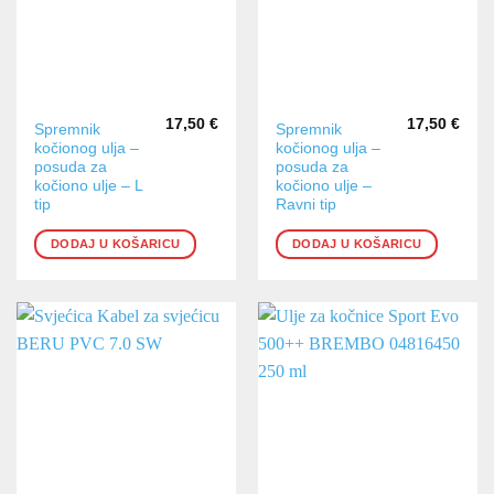
17,50
€
17,50
€
Spremnik
Spremnik
kočionog ulja –
kočionog ulja –
posuda za
posuda za
kočiono ulje – L
kočiono ulje –
tip
Ravni tip
DODAJ U KOŠARICU
DODAJ U KOŠARICU