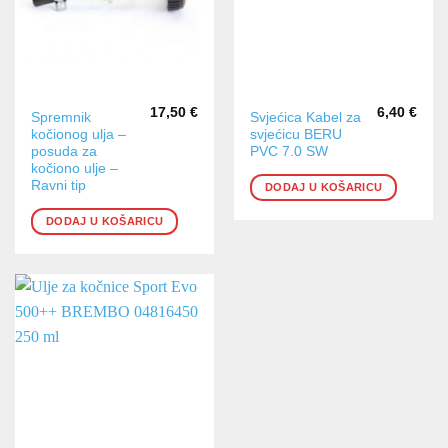
17,50
€
6,40
€
Spremnik
Svjećica Kabel za
kočionog ulja –
svjećicu BERU
posuda za
PVC 7.0 SW
kočiono ulje –
Ravni tip
DODAJ U KOŠARICU
DODAJ U KOŠARICU