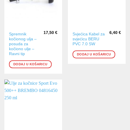
17,50
€
6,40
€
Spremnik
Svjećica Kabel za
kočionog ulja –
svjećicu BERU
posuda za
PVC 7.0 SW
kočiono ulje –
Ravni tip
DODAJ U KOŠARICU
DODAJ U KOŠARICU