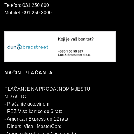
Telefon: 031 250 800
Mobitel: 091 250 8000
NAČINI PLAĆANJA
PLAĆANJE NA PRODAJNOM MJESTU
MD AUTO
- Plaćanje gotovinom
- PBZ Visa kartice do 6 rata
- American Express do 12 rata
- Diners, Visa i MasterCard
- Virmansko plaćanje ( po ponudi)