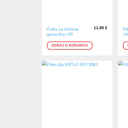
11,80
€
Četka za čiščenje
Fi
guma Muc-Off
10
DODAJ U KOŠARICU