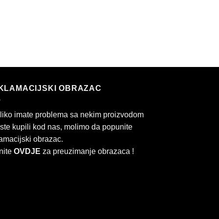
KLAMACIJSKI OBRAZAC
liko imate problema sa nekim proizvodom
 ste kupili kod nas, molimo da popunite
amacijski obrazac.
nite
OVDJE
za preuzimanje obrazaca !