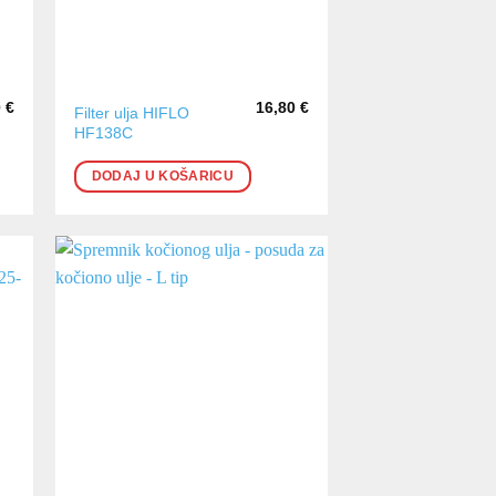
0
€
16,80
€
Filter ulja HIFLO
HF138C
DODAJ U KOŠARICU