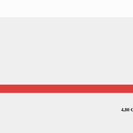
4,80
€