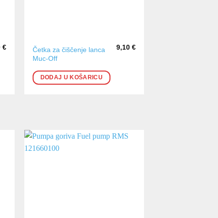
0
€
9,10
€
Četka za čiščenje lanca
Muc-Off
DODAJ U KOŠARICU