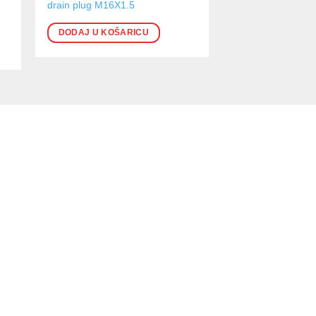
drain plug M16X1.5
DODAJ U KOŠARICU