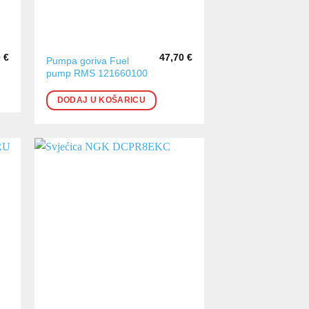
0
€
47,70
€
Pumpa goriva Fuel
pump RMS 121660100
DODAJ U KOŠARICU