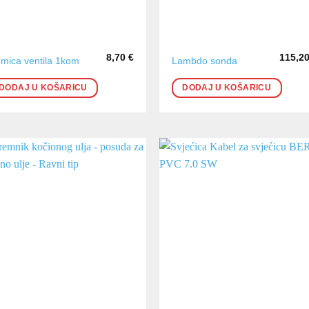
8,70
€
115,2
mica ventila 1kom
Lambdo sonda
DODAJ U KOŠARICU
DODAJ U KOŠARICU