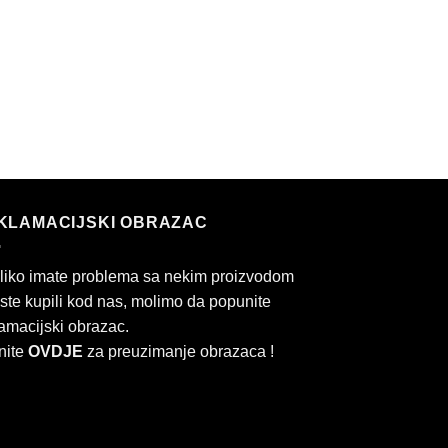
KLAMACIJSKI OBRAZAC
liko imate problema sa nekim proizvodom
 ste kupili kod nas, molimo da popunite
amacijski obrazac.
nite
OVDJE
za preuzimanje obrazaca !