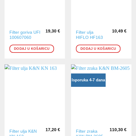
19,30
€
10,49
€
Filter goriva UFI
Filter ulja
100607060
HIFLO HF163
DODAJ U KOŠARICU
DODAJ U KOŠARICU
Isporuka 4-7 dana
17,20
€
110,30
€
Filter ulja K&N
Filter zraka