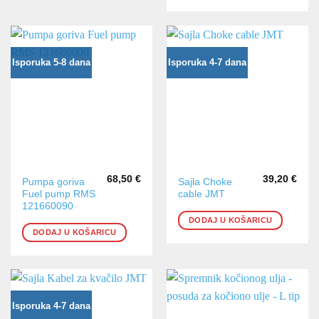
Isporuka 5-8 dana
Isporuka 4-7 dana
68,50
€
39,20
€
Pumpa goriva
Sajla Choke
Fuel pump RMS
cable JMT
121660090
DODAJ U KOŠARICU
DODAJ U KOŠARICU
Isporuka 4-7 dana