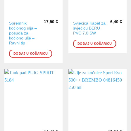
17,50
€
6,40
€
Spremnik
Svjećica Kabel za
kočionog ulja –
svjećicu BERU
posuda za
PVC 7.0 SW
kočiono ulje –
Ravni tip
DODAJ U KOŠARICU
DODAJ U KOŠARICU