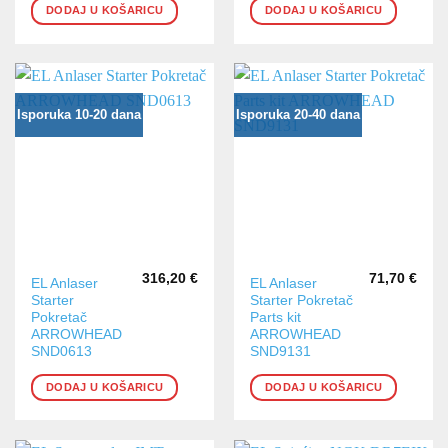
DODAJ U KOŠARICU
DODAJ U KOŠARICU
Isporuka 10-20 dana
Isporuka 20-40 dana
316,20
€
71,70
€
EL Anlaser
EL Anlaser
Starter
Starter Pokretač
Pokretač
Parts kit
ARROWHEAD
ARROWHEAD
SND0613
SND9131
DODAJ U KOŠARICU
DODAJ U KOŠARICU