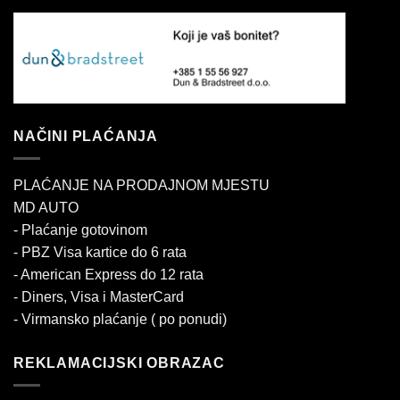
NAČINI PLAĆANJA
PLAĆANJE NA PRODAJNOM MJESTU
MD AUTO
- Plaćanje gotovinom
- PBZ Visa kartice do 6 rata
- American Express do 12 rata
- Diners, Visa i MasterCard
- Virmansko plaćanje ( po ponudi)
REKLAMACIJSKI OBRAZAC