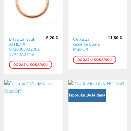
6,20
€
11,80
€
Brtva za ispuh
Četka za
ATHENA
čiščenje guma
S410068012001
Muc-Off
33X40X3 mm
DODAJ U KOŠARICU
DODAJ U KOŠARICU
Isporuka 10-14 dana