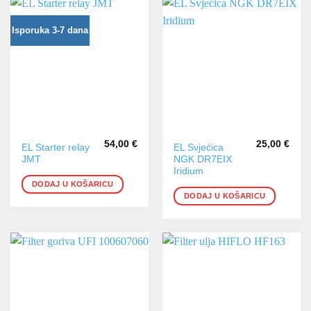
Isporuka 3-7 dana
54,00
€
25,00
€
EL Starter relay
EL Svjećica
JMT
NGK DR7EIX
Iridium
DODAJ U KOŠARICU
DODAJ U KOŠARICU