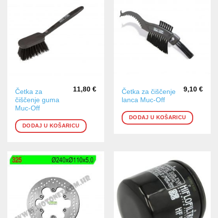
11,80
€
9,10
€
Četka za
Četka za čiščenje
čiščenje guma
lanca Muc-Off
Muc-Off
DODAJ U KOŠARICU
DODAJ U KOŠARICU