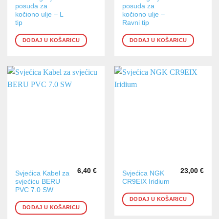
posuda za
posuda za
kočiono ulje – L
kočiono ulje –
tip
Ravni tip
DODAJ U KOŠARICU
DODAJ U KOŠARICU
6,40
€
23,00
€
Svjećica Kabel za
Svjećica NGK
svjećicu BERU
CR9EIX Iridium
PVC 7.0 SW
DODAJ U KOŠARICU
DODAJ U KOŠARICU