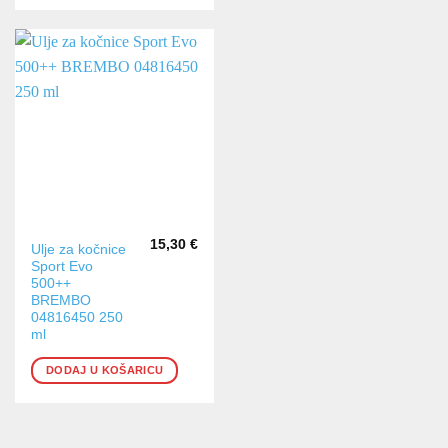
15,30
€
Ulje za kočnice
Sport Evo
500++
BREMBO
04816450 250
ml
DODAJ U KOŠARICU