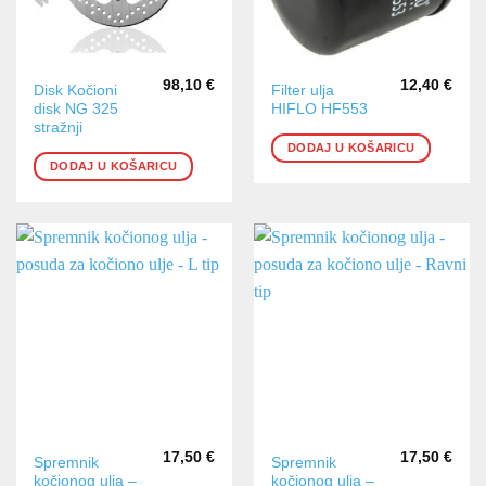
98,10
€
12,40
€
Disk Kočioni
Filter ulja
disk NG 325
HIFLO HF553
stražnji
DODAJ U KOŠARICU
DODAJ U KOŠARICU
17,50
€
17,50
€
Spremnik
Spremnik
kočionog ulja –
kočionog ulja –