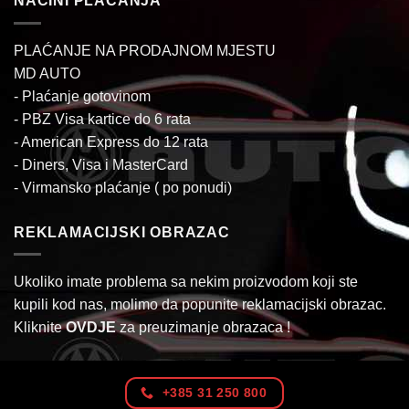
NAČINI PLAĆANJA
PLAĆANJE NA PRODAJNOM MJESTU
MD AUTO
- Plaćanje gotovinom
- PBZ Visa kartice do 6 rata
- American Express do 12 rata
- Diners, Visa i MasterCard
- Virmansko plaćanje ( po ponudi)
REKLAMACIJSKI OBRAZAC
Ukoliko imate problema sa nekim proizvodom koji ste
kupili kod nas, molimo da popunite reklamacijski obrazac.
Kliknite
OVDJE
za preuzimanje obrazaca !
+385 31 250 800