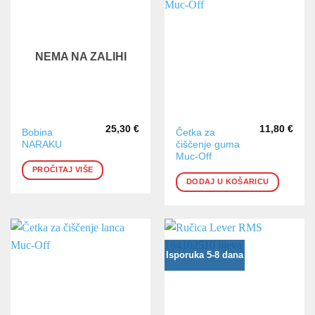
NEMA NA ZALIHI
25,30
€
11,80
€
Bobina
Četka za
NARAKU
čiščenje guma
Muc-Off
PROČITAJ VIŠE
DODAJ U KOŠARICU
Isporuka 5-8 dana