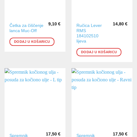
9,10
€
14,80
€
Četka za čiščenje
Ručica Lever
lanca Muc-Off
RMS
184102510
lijeva
DODAJ U KOŠARICU
DODAJ U KOŠARICU
17,50
€
17,50
€
Spremnik
Spremnik