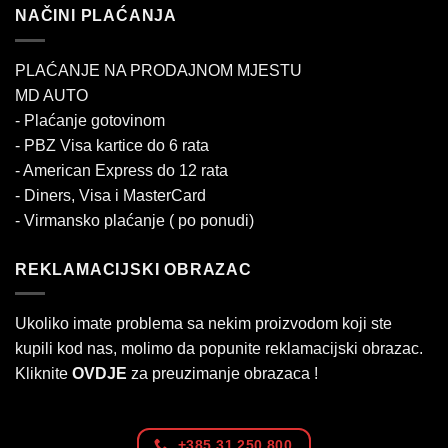
NAČINI PLAĆANJA
PLAĆANJE NA PRODAJNOM MJESTU
MD AUTO
- Plaćanje gotovinom
- PBZ Visa kartice do 6 rata
- American Express do 12 rata
- Diners, Visa i MasterCard
- Virmansko plaćanje ( po ponudi)
REKLAMACIJSKI OBRAZAC
Ukoliko imate problema sa nekim proizvodom koji ste
kupili kod nas, molimo da popunite reklamacijski obrazac.
Kliknite
OVDJE
za preuzimanje obrazaca !
+385 31 250 800