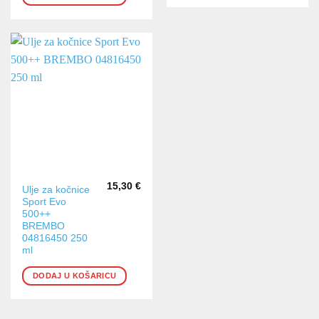
15,30
€
Ulje za kočnice
Sport Evo
500++
BREMBO
04816450 250
ml
DODAJ U KOŠARICU