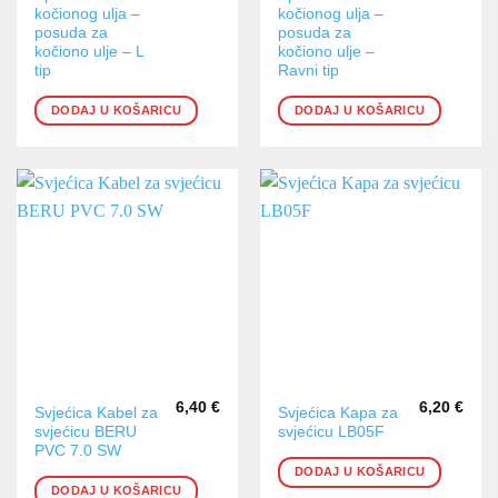
kočionog ulja –
kočionog ulja –
posuda za
posuda za
kočiono ulje – L
kočiono ulje –
tip
Ravni tip
DODAJ U KOŠARICU
DODAJ U KOŠARICU
6,40
€
6,20
€
Svjećica Kabel za
Svjećica Kapa za
svjećicu BERU
svjećicu LB05F
PVC 7.0 SW
DODAJ U KOŠARICU
DODAJ U KOŠARICU