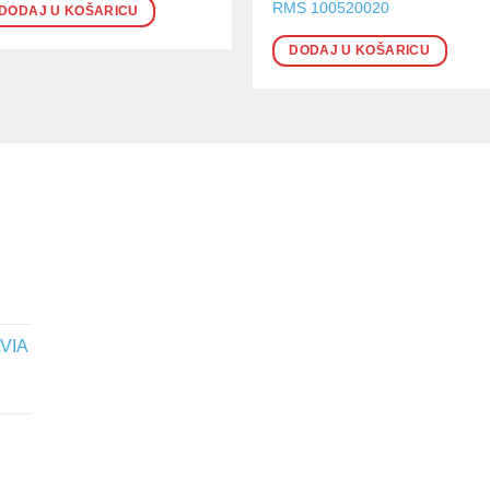
RMS 100520020
DODAJ U KOŠARICU
DODAJ U KOŠARICU
VIA