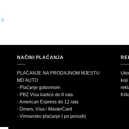
II
NAČINI PLAĆANJA
RE
PLAĆANJE NA PRODAJNOM MJESTU
Uko
MD AUTO
koji
- Plaćanje gotovinom
rekl
- PBZ Visa kartice do 6 rata
Klik
- American Express do 12 rata
- Diners, Visa i MasterCard
- Virmansko plaćanje ( po ponudi)