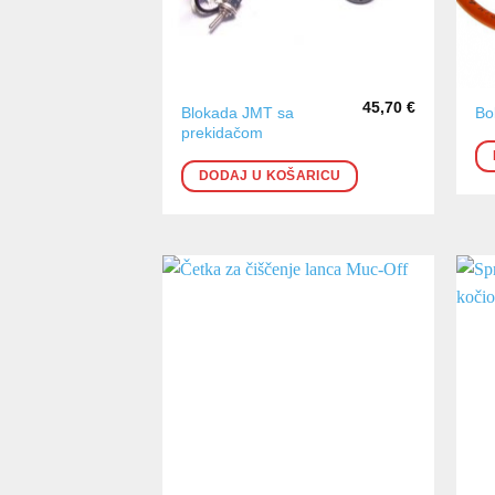
45,70
€
Blokada JMT sa
Bo
prekidačom
DODAJ U KOŠARICU