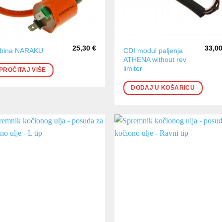
25,30
€
33,0
CDI modul paljenja
bina NARAKU
ATHENA without rev
limiter
PROČITAJ VIŠE
DODAJ U KOŠARICU