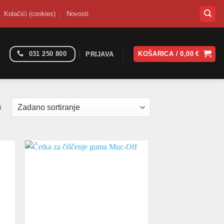
Kolačići (cookies)
Novosti
031 250 800
KOŠARICA /
0,00
€
PRIJAVA
a