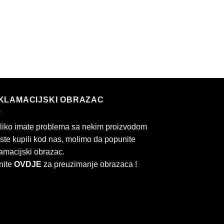
KLAMACIJSKI OBRAZAC
liko imate problema sa nekim proizvodom
 ste kupili kod nas, molimo da popunite
amacijski obrazac.
nite
OVDJE
za preuzimanje obrazaca !