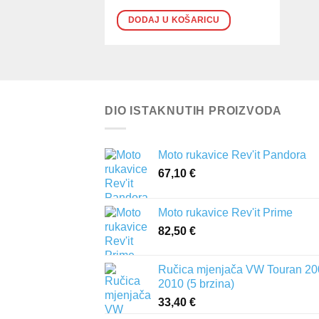
DODAJ U KOŠARICU
DIO ISTAKNUTIH PROIZVODA
Moto rukavice Rev'it Pandora
67,10
€
Moto rukavice Rev'it Prime
82,50
€
Ručica mjenjača VW Touran 20
2010 (5 brzina)
33,40
€