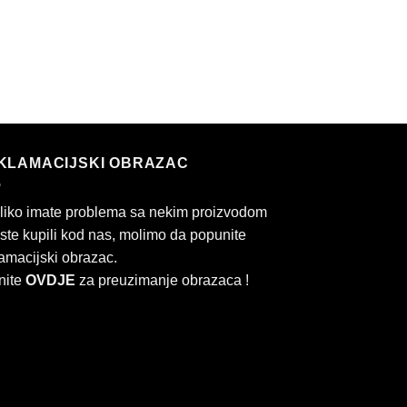
KLAMACIJSKI OBRAZAC
liko imate problema sa nekim proizvodom
 ste kupili kod nas, molimo da popunite
amacijski obrazac.
nite
OVDJE
za preuzimanje obrazaca !