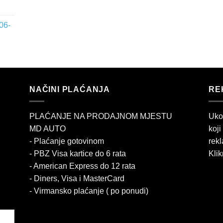
06-
NAČINI PLAĆANJA
RE
PLAĆANJE NA PRODAJNOM MJESTU
Uko
MD AUTO
koji
- Plaćanje gotovinom
rekl
- PBZ Visa kartice do 6 rata
Klik
- American Express do 12 rata
- Diners, Visa i MasterCard
- Virmansko plaćanje ( po ponudi)