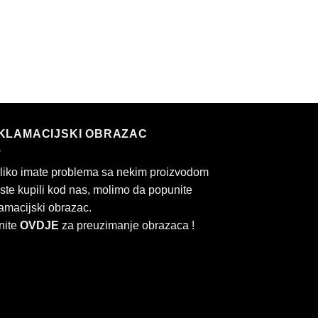
KLAMACIJSKI OBRAZAC
liko imate problema sa nekim proizvodom
 ste kupili kod nas, molimo da popunite
amacijski obrazac.
nite
OVDJE
za preuzimanje obrazaca !