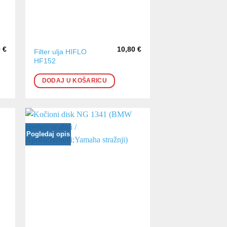
0
€
10,80
€
Filter ulja HIFLO
HF152
DODAJ U KOŠARICU
Pogledaj opis