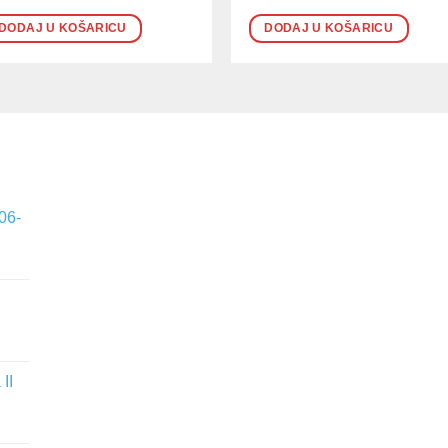
DODAJ U KOŠARICU
DODAJ U KOŠARICU
06-
II