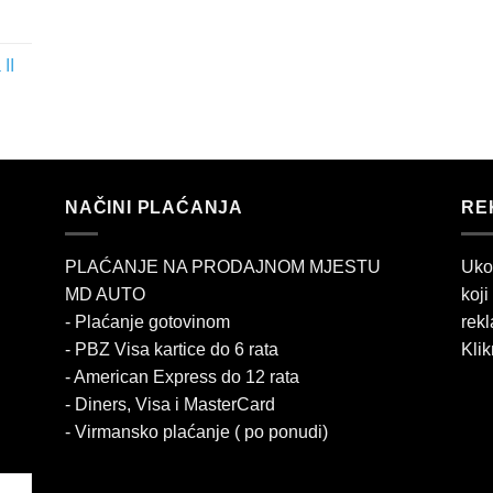
II
NAČINI PLAĆANJA
RE
PLAĆANJE NA PRODAJNOM MJESTU
Uko
MD AUTO
koji
- Plaćanje gotovinom
rekl
- PBZ Visa kartice do 6 rata
Klik
- American Express do 12 rata
- Diners, Visa i MasterCard
- Virmansko plaćanje ( po ponudi)