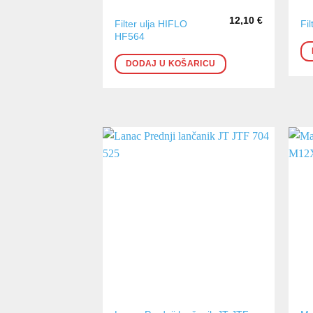
12,10
€
Filter ulja HIFLO
Fi
HF564
DODAJ U KOŠARICU