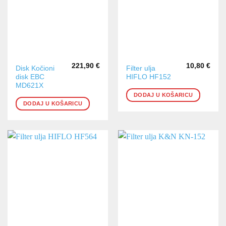
221,90
€
10,80
€
Disk Kočioni
Filter ulja
disk EBC
HIFLO HF152
MD621X
DODAJ U KOŠARICU
DODAJ U KOŠARICU