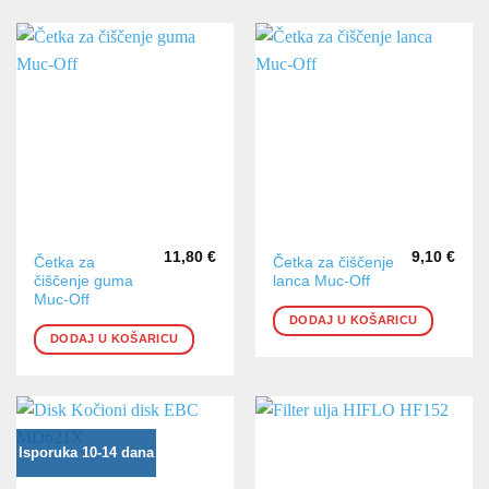
11,80
€
9,10
€
Četka za
Četka za čiščenje
čiščenje guma
lanca Muc-Off
Muc-Off
DODAJ U KOŠARICU
DODAJ U KOŠARICU
Isporuka 10-14 dana