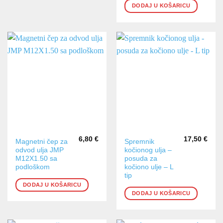
DODAJ U KOŠARICU
6,80
€
17,50
€
Magnetni čep za
Spremnik
odvod ulja JMP
kočionog ulja –
M12X1.50 sa
posuda za
podloškom
kočiono ulje – L
tip
DODAJ U KOŠARICU
DODAJ U KOŠARICU