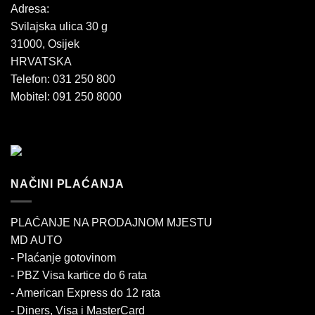
Adresa:
Svilajska ulica 30 g
31000, Osijek
HRVATSKA
Telefon: 031 250 800
Mobitel: 091 250 8000
NAČINI PLAĆANJA
PLAĆANJE NA PRODAJNOM MJESTU
MD AUTO
- Plaćanje gotovinom
- PBZ Visa kartice do 6 rata
- American Express do 12 rata
- Diners, Visa i MasterCard