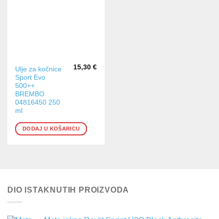
15,30
€
Ulje za kočnice
Sport Evo
500++
BREMBO
04816450 250
ml
DODAJ U KOŠARICU
DIO ISTAKNUTIH PROIZVODA