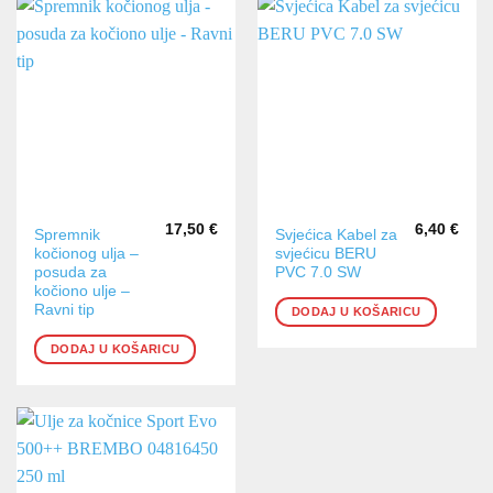
17,50
€
6,40
€
Spremnik
Svjećica Kabel za
kočionog ulja –
svjećicu BERU
posuda za
PVC 7.0 SW
kočiono ulje –
Ravni tip
DODAJ U KOŠARICU
DODAJ U KOŠARICU