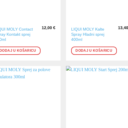
12,00
€
13,4
QUI MOLY Contact
LIQUI MOLY Kalte
ray Kontakt sprej
Spray Hladni sprej
0ml
400ml
DODAJ U KOŠARICU
DODAJ U KOŠARICU