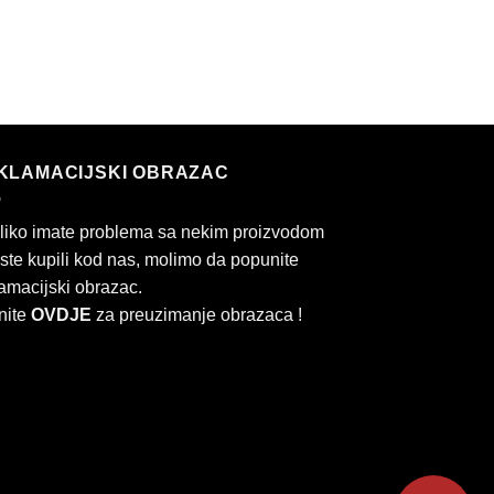
KLAMACIJSKI OBRAZAC
liko imate problema sa nekim proizvodom
 ste kupili kod nas, molimo da popunite
amacijski obrazac.
nite
OVDJE
za preuzimanje obrazaca !