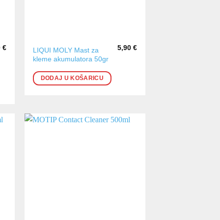
0
€
5,90
€
LIQUI MOLY Mast za
kleme akumulatora 50gr
DODAJ U KOŠARICU