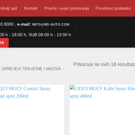
ošalji upit
Kontakt
Pravila i uvjeti poslovanja
Privatnost podataka
50 8000 ,
e-mail:
INFO@MD-AUTO.COM
0 h - 18:00 h, SUB 08:00 h - 13:00 h
DA
Prikazuje se svih 16 rezultat
I SPREJEVI TEKUĆINE I MAZIVA
/