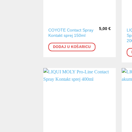
5,00
€
COYOTE Contact Spray
LI
Kontakt sprej 150ml
Sp
20
DODAJ U KOŠARICU