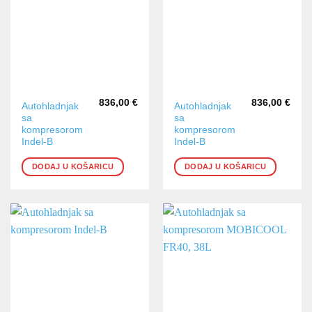
836,00
€
836,00
€
Autohladnjak
Autohladnjak
sa
sa
kompresorom
kompresorom
Indel-B
Indel-B
DODAJ U KOŠARICU
DODAJ U KOŠARICU