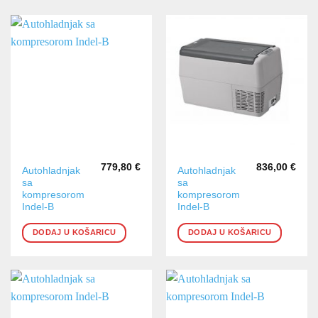
779,80
€
836,00
€
Autohladnjak
Autohladnjak
sa
sa
kompresorom
kompresorom
Indel-B
Indel-B
DODAJ U KOŠARICU
DODAJ U KOŠARICU