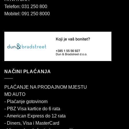
Telefon: 031 250 800
Mobitel: 091 250 8000
NAČINI PLAĆANJA
PLAĆANJE NA PRODAJNOM MJESTU
MD AUTO
- Plaćanje gotovinom
- PBZ Visa kartice do 6 rata
- American Express do 12 rata
- Diners, Visa i MasterCard