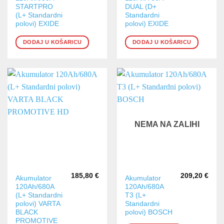
STARTPRO
DUAL (D+
(L+ Standardni
Standardni
polovi) EXIDE
polovi) EXIDE
DODAJ U KOŠARICU
DODAJ U KOŠARICU
NEMA NA ZALIHI
185,80
€
209,20
€
Akumulator
Akumulator
120Ah/680A
120Ah/680A
(L+ Standardni
T3 (L+
polovi) VARTA
Standardni
BLACK
polovi) BOSCH
PROMOTIVE