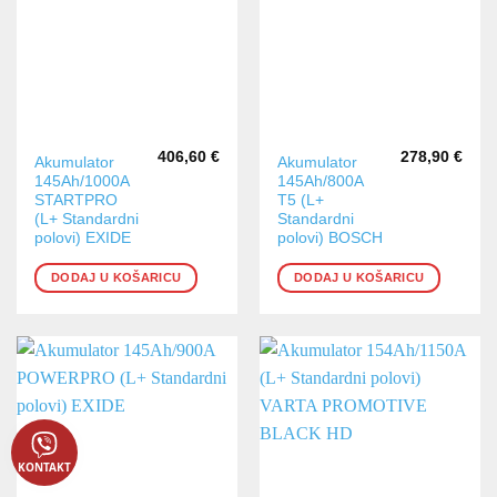
406,60
€
278,90
€
Akumulator
Akumulator
145Ah/1000A
145Ah/800A
STARTPRO
T5 (L+
(L+ Standardni
Standardni
polovi) EXIDE
polovi) BOSCH
DODAJ U KOŠARICU
DODAJ U KOŠARICU
KONTAKT