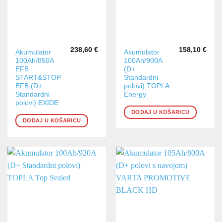
238,60
€
158,10
€
Akumulator
Akumulator
100Ah/850A
100Ah/900A
EFB
(D+
START&STOP
Standardni
EFB (D+
polovi) TOPLA
Standardni
Energy
polovi) EXIDE
DODAJ U KOŠARICU
DODAJ U KOŠARICU