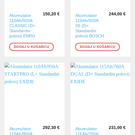
150,20
€
244,00
€
Akumulator
Akumulator
110Ah/920A
110Ah/920A
CLASSIC (D+
S5 (D+
Standardni
Standardni
polovi) ENRG
polovi) BOSCH
DODAJ U KOŠARICU
DODAJ U KOŠARICU
292,30
€
231,00
€
Akumulator
Akumulator
110Ah/950A
115Ah/760A