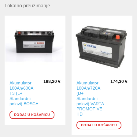
Lokalno preuzimanje
188,20
€
174,30
€
Akumulator
Akumulator
100Ah/600A
100Ah/720A
T3 (L+
(D+
Standardni
Standardni
polovi) BOSCH
polovi) VARTA
PROMOTIVE
HD
DODAJ U KOŠARICU
DODAJ U KOŠARICU