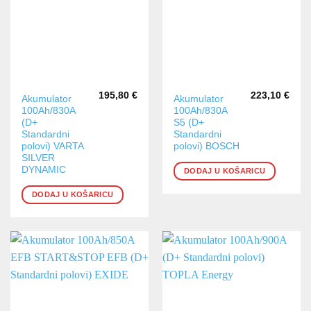
195,80
€
223,10
€
Akumulator
Akumulator
100Ah/830A
100Ah/830A
(D+
S5 (D+
Standardni
Standardni
polovi) VARTA
polovi) BOSCH
SILVER
DYNAMIC
DODAJ U KOŠARICU
DODAJ U KOŠARICU