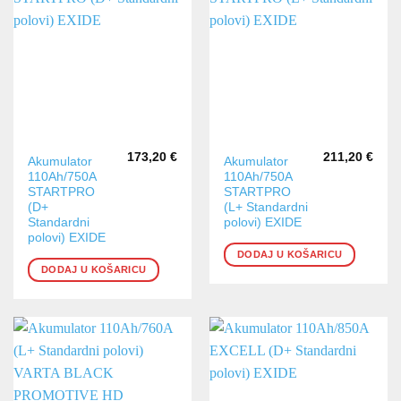
173,20
€
211,20
€
Akumulator
Akumulator
110Ah/750A
110Ah/750A
STARTPRO
STARTPRO
(D+
(L+ Standardni
Standardni
polovi) EXIDE
polovi) EXIDE
DODAJ U KOŠARICU
DODAJ U KOŠARICU