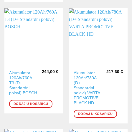
244,00
€
217,60
€
Akumulator
Akumulator
120Ah/760A
120Ah/780A
T3 (D+
(D+
Standardni
Standardni
polovi) BOSCH
polovi) VARTA
PROMOTIVE
BLACK HD
DODAJ U KOŠARICU
DODAJ U KOŠARICU