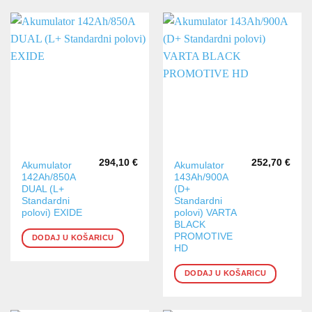
294,10
€
252,70
€
Akumulator
Akumulator
142Ah/850A
143Ah/900A
DUAL (L+
(D+
Standardni
Standardni
polovi) EXIDE
polovi) VARTA
BLACK
PROMOTIVE
DODAJ U KOŠARICU
HD
DODAJ U KOŠARICU