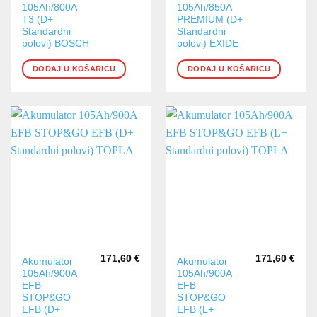
105Ah/800A
105Ah/850A
T3 (D+
PREMIUM (D+
Standardni
Standardni
polovi) BOSCH
polovi) EXIDE
DODAJ U KOŠARICU
DODAJ U KOŠARICU
171,60
€
171,60
€
Akumulator
Akumulator
105Ah/900A
105Ah/900A
EFB
EFB
STOP&GO
STOP&GO
EFB (D+
EFB (L+