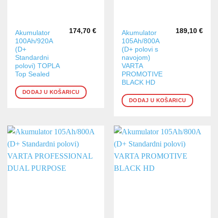
174,70
€
189,10
€
Akumulator
Akumulator
100Ah/920A
105Ah/800A
(D+
(D+ polovi s
Standardni
navojom)
polovi) TOPLA
VARTA
Top Sealed
PROMOTIVE
BLACK HD
DODAJ U KOŠARICU
DODAJ U KOŠARICU