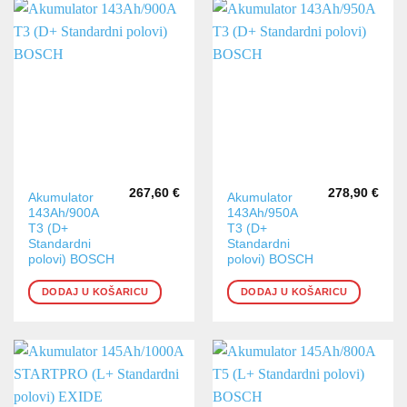
267,60
€
278,90
€
Akumulator
Akumulator
143Ah/900A
143Ah/950A
T3 (D+
T3 (D+
Standardni
Standardni
polovi) BOSCH
polovi) BOSCH
DODAJ U KOŠARICU
DODAJ U KOŠARICU