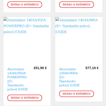
DODAJ U KOŠARICU
DODAJ U KOŠARICU
251,90
€
577,10
€
Akumulator
Akumulator
140Ah/850A
140Ah/900A
POWERPRO
(D+
(D+
Standardni
Standardni
polovi) EXIDE
polovi) EXIDE
DODAJ U KOŠARICU
DODAJ U KOŠARICU