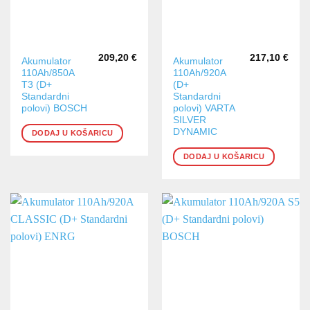
209,20
€
217,10
€
Akumulator
Akumulator
110Ah/850A
110Ah/920A
T3 (D+
(D+
Standardni
Standardni
polovi) BOSCH
polovi) VARTA
SILVER
DYNAMIC
DODAJ U KOŠARICU
DODAJ U KOŠARICU