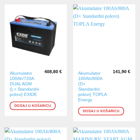
408,80
€
141,90
€
Akumulator
Akumulator
100Ah/720A
100Ah/800A
DUAL AGM
(D+
(L+ Standardni
Standardni
polovi) EXIDE
polovi) TOPLA
Energy
DODAJ U KOŠARICU
DODAJ U KOŠARICU