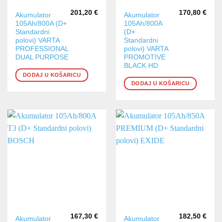
201,20
€
170,80
€
Akumulator
Akumulator
105Ah/800A (D+
105Ah/800A
Standardni
(D+
polovi) VARTA
Standardni
PROFESSIONAL
polovi) VARTA
DUAL PURPOSE
PROMOTIVE
BLACK HD
DODAJ U KOŠARICU
DODAJ U KOŠARICU
167,30
€
182,50
€
Akumulator
Akumulator