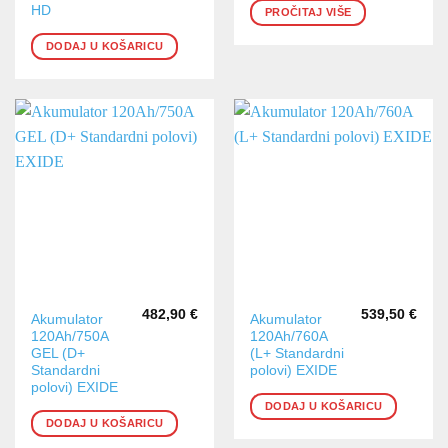
HD
PROČITAJ VIŠE
DODAJ U KOŠARICU
482,90
€
539,50
€
Akumulator
Akumulator
120Ah/750A
120Ah/760A
GEL (D+
(L+ Standardni
Standardni
polovi) EXIDE
polovi) EXIDE
DODAJ U KOŠARICU
DODAJ U KOŠARICU