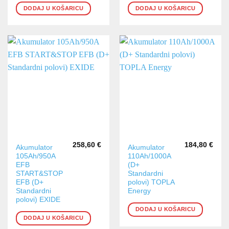
DODAJ U KOŠARICU
DODAJ U KOŠARICU
258,60
€
184,80
€
Akumulator
Akumulator
105Ah/950A
110Ah/1000A
EFB
(D+
START&STOP
Standardni
EFB (D+
polovi) TOPLA
Standardni
Energy
polovi) EXIDE
DODAJ U KOŠARICU
DODAJ U KOŠARICU