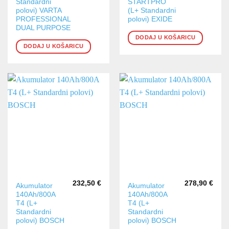
Standardni
STARTPRO
polovi) VARTA
(L+ Standardni
PROFESSIONAL
polovi) EXIDE
DUAL PURPOSE
DODAJ U KOŠARICU
DODAJ U KOŠARICU
232,50
€
278,90
€
Akumulator
Akumulator
140Ah/800A
140Ah/800A
T4 (L+
T4 (L+
Standardni
Standardni
polovi) BOSCH
polovi) BOSCH