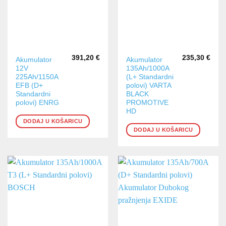
391,20
€
235,30
€
Akumulator
Akumulator
12V
135Ah/1000A
225Ah/1150A
(L+ Standardni
EFB (D+
polovi) VARTA
Standardni
BLACK
polovi) ENRG
PROMOTIVE
HD
DODAJ U KOŠARICU
DODAJ U KOŠARICU