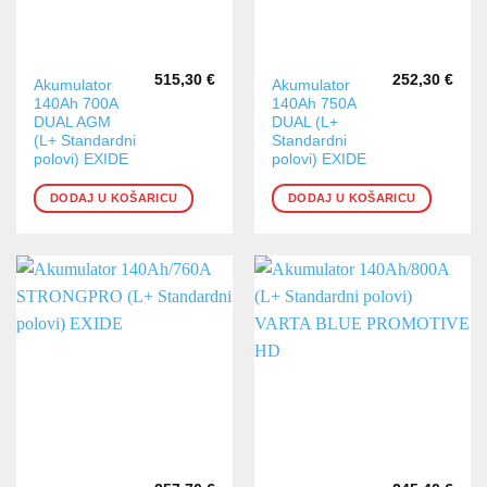
515,30
€
252,30
€
Akumulator
Akumulator
140Ah 700A
140Ah 750A
DUAL AGM
DUAL (L+
(L+ Standardni
Standardni
polovi) EXIDE
polovi) EXIDE
DODAJ U KOŠARICU
DODAJ U KOŠARICU