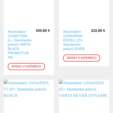
200,80
€
222,80
€
Akumulator
Akumulator
110Ah/760A
110Ah/850A
(L+ Standardni
EXCELL (D+
polovi) VARTA
Standardni
BLACK
polovi) EXIDE
PROMOTIVE
HD
DODAJ U KOŠARICU
DODAJ U KOŠARICU