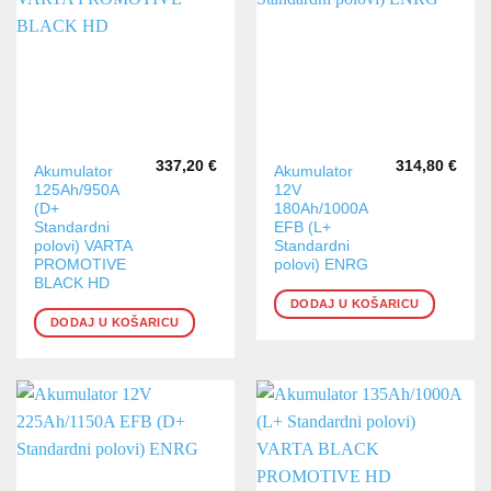
337,20
€
314,80
€
Akumulator
Akumulator
125Ah/950A
12V
(D+
180Ah/1000A
Standardni
EFB (L+
polovi) VARTA
Standardni
PROMOTIVE
polovi) ENRG
BLACK HD
DODAJ U KOŠARICU
DODAJ U KOŠARICU