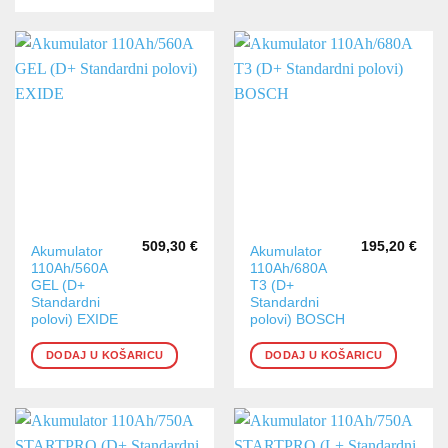
509,30
€
195,20
€
Akumulator
Akumulator
110Ah/560A
110Ah/680A
GEL (D+
T3 (D+
Standardni
Standardni
polovi) EXIDE
polovi) BOSCH
DODAJ U KOŠARICU
DODAJ U KOŠARICU