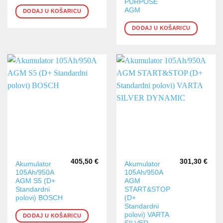
PURPOSE
AGM
DODAJ U KOŠARICU
DODAJ U KOŠARICU
405,50
€
301,30
€
Akumulator
Akumulator
105Ah/950A
105Ah/950A
AGM S5 (D+
AGM
Standardni
START&STOP
polovi) BOSCH
(D+
Standardni
polovi) VARTA
DODAJ U KOŠARICU