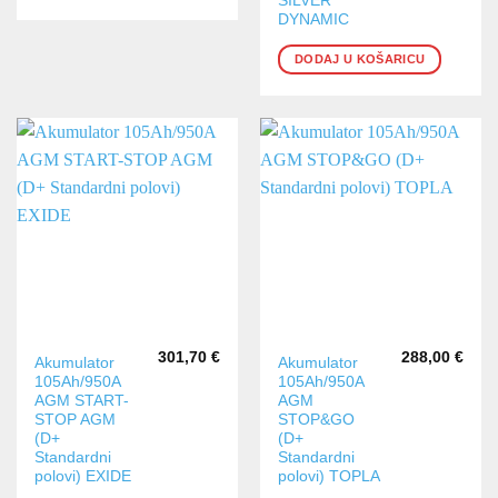
SILVER
DYNAMIC
DODAJ U KOŠARICU
301,70
€
288,00
€
Akumulator
Akumulator
105Ah/950A
105Ah/950A
AGM START-
AGM
STOP AGM
STOP&GO
(D+
(D+
Standardni
Standardni
polovi) EXIDE
polovi) TOPLA