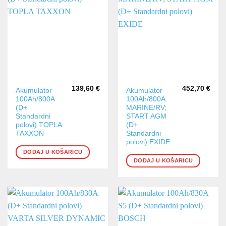
139,60
€
452,70
€
Akumulator
Akumulator
100Ah/800A
100Ah/800A
(D+
MARINE/RV;
Standardni
START AGM
polovi) TOPLA
(D+
TAXXON
Standardni
polovi) EXIDE
DODAJ U KOŠARICU
DODAJ U KOŠARICU