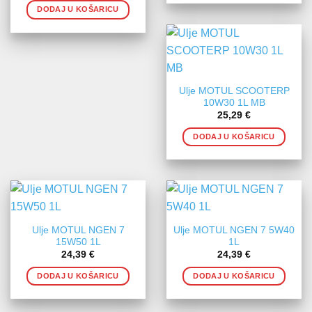
DODAJ U KOŠARICU
Ulje MOTUL SCOOTERP
10W30 1L MB
25,29
€
DODAJ U KOŠARICU
Ulje MOTUL NGEN 7
Ulje MOTUL NGEN 7 5W40
15W50 1L
1L
24,39
€
24,39
€
DODAJ U KOŠARICU
DODAJ U KOŠARICU