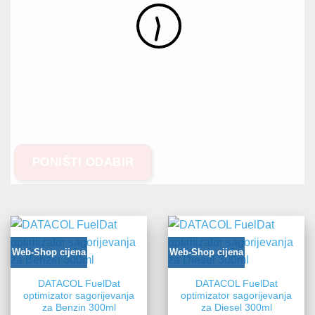
PONIŠTI ODABIR
Web-Shop cijena
Web-Shop cijena
DATACOL FuelDat
DATACOL FuelDat
optimizator sagorijevanja
optimizator sagorijevanja
za Benzin 300ml
za Diesel 300ml