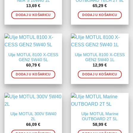
NER S 10W40 1L
OUTBOARD TECH 2T 5L
13,69
€
65,29
€
DODAJ U KOŠARICU
DODAJ U KOŠARICU
Ulje MOTUL 8100 X-CESS
Ulje MOTUL 8100 X-CESS
GEN2 5W40 5L
GEN2 5W40 1L
60,79
€
12,99
€
DODAJ U KOŠARICU
DODAJ U KOŠARICU
Ulje MOTUL 300V 5W40
Ulje MOTUL Marine
2L
OUTBOARD 2T 5L
66,09
€
58,99
€