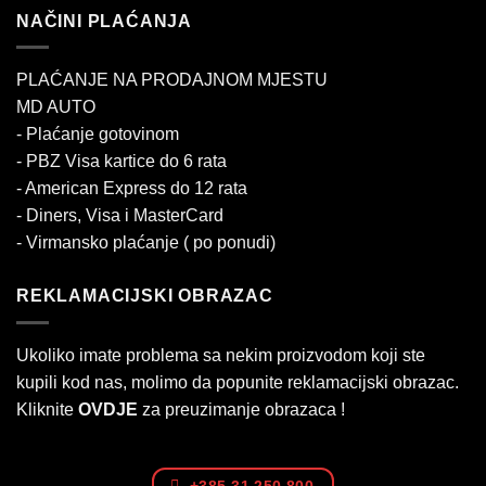
NAČINI PLAĆANJA
PLAĆANJE NA PRODAJNOM MJESTU
MD AUTO
- Plaćanje gotovinom
- PBZ Visa kartice do 6 rata
- American Express do 12 rata
- Diners, Visa i MasterCard
- Virmansko plaćanje ( po ponudi)
REKLAMACIJSKI OBRAZAC
Ukoliko imate problema sa nekim proizvodom koji ste
kupili kod nas, molimo da popunite reklamacijski obrazac.
Kliknite
OVDJE
za preuzimanje obrazaca !