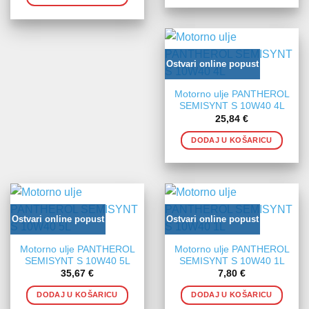
Ostvari online popust
Motorno ulje PANTHEROL
SEMISYNT S 10W40 4L
25,84
€
DODAJ U KOŠARICU
Ostvari online popust
Ostvari online popust
Motorno ulje PANTHEROL
Motorno ulje PANTHEROL
SEMISYNT S 10W40 5L
SEMISYNT S 10W40 1L
35,67
€
7,80
€
DODAJ U KOŠARICU
DODAJ U KOŠARICU