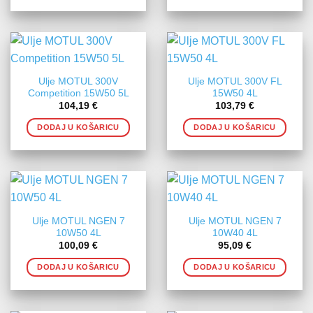
Ulje MOTUL 300V
Ulje MOTUL 300V FL
Competition 15W50 5L
15W50 4L
104,19
€
103,79
€
DODAJ U KOŠARICU
DODAJ U KOŠARICU
Ulje MOTUL NGEN 7
Ulje MOTUL NGEN 7
10W50 4L
10W40 4L
100,09
€
95,09
€
DODAJ U KOŠARICU
DODAJ U KOŠARICU