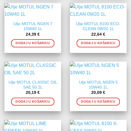
Ulje MOTUL NGEN 7
Ulje MOTUL 8100 ECO-
10W40 1L
CLEAN 0W20 1L
24,39
€
22,64
€
DODAJ U KOŠARICU
DODAJ U KOŠARICU
Ulje MOTUL CLASSIC OIL
Ulje MOTUL NGEN 5
SAE 50 2L
10W40 1L
20,19
€
20,09
€
DODAJ U KOŠARICU
DODAJ U KOŠARICU