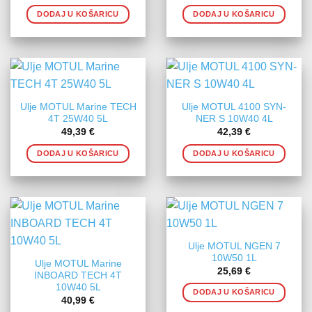
DODAJ U KOŠARICU
DODAJ U KOŠARICU
Ulje MOTUL Marine TECH
Ulje MOTUL 4100 SYN-
4T 25W40 5L
NER S 10W40 4L
49,39
€
42,39
€
DODAJ U KOŠARICU
DODAJ U KOŠARICU
Ulje MOTUL NGEN 7
10W50 1L
Ulje MOTUL Marine
25,69
€
INBOARD TECH 4T
10W40 5L
DODAJ U KOŠARICU
40,99
€