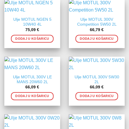
Ulje MOTUL NGEN 5
Ulje MOTUL 300V
10W40 4L
Competition 5W50 2L
75,09
€
66,79
€
DODAJ U KOŠARICU
DODAJ U KOŠARICU
Ulje MOTUL 300V LE
Ulje MOTUL 300V 5W30
MANS 20W60 2L
2L
66,09
€
66,09
€
DODAJ U KOŠARICU
DODAJ U KOŠARICU