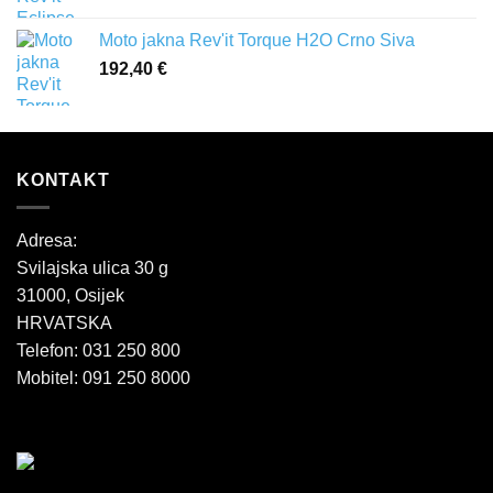
Moto jakna Rev'it Torque H2O Crno Siva
192,40
€
KONTAKT
Adresa:
Svilajska ulica 30 g
31000, Osijek
HRVATSKA
Telefon: 031 250 800
Mobitel: 091 250 8000