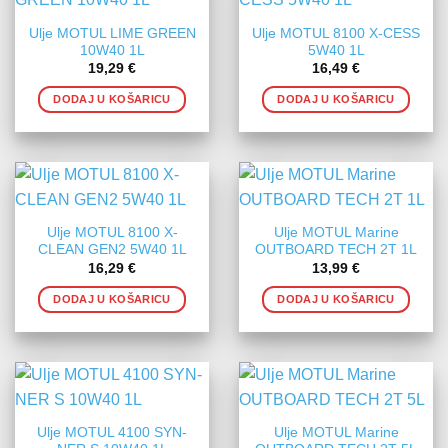
Ulje MOTUL LIME GREEN
Ulje MOTUL 8100 X-CESS
10W40 1L
5W40 1L
19,29
€
16,49
€
DODAJ U KOŠARICU
DODAJ U KOŠARICU
Ulje MOTUL 8100 X-
Ulje MOTUL Marine
CLEAN GEN2 5W40 1L
OUTBOARD TECH 2T 1L
16,29
€
13,99
€
DODAJ U KOŠARICU
DODAJ U KOŠARICU
Ulje MOTUL 4100 SYN-
Ulje MOTUL Marine