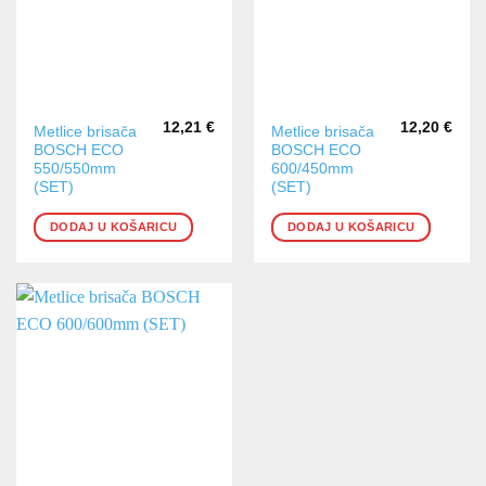
12,21
€
12,20
€
Metlice brisača
Metlice brisača
BOSCH ECO
BOSCH ECO
550/550mm
600/450mm
(SET)
(SET)
DODAJ U KOŠARICU
DODAJ U KOŠARICU