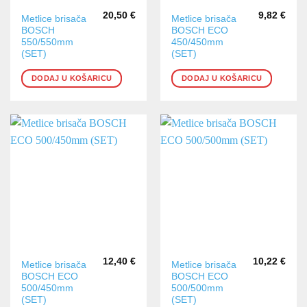
20,50
€
9,82
€
Metlice brisača
Metlice brisača
BOSCH
BOSCH ECO
550/550mm
450/450mm
(SET)
(SET)
DODAJ U KOŠARICU
DODAJ U KOŠARICU
12,40
€
10,22
€
Metlice brisača
Metlice brisača
BOSCH ECO
BOSCH ECO
500/450mm
500/500mm
(SET)
(SET)