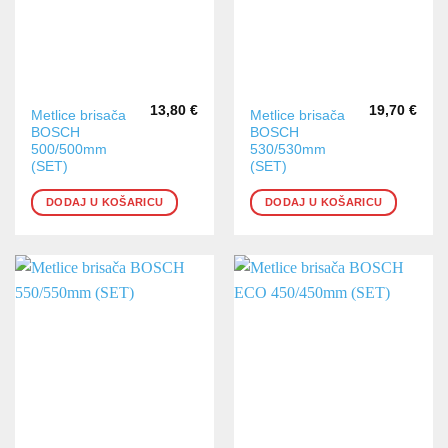
13,80
€
19,70
€
Metlice brisača
Metlice brisača
BOSCH
BOSCH
500/500mm
530/530mm
(SET)
(SET)
DODAJ U KOŠARICU
DODAJ U KOŠARICU