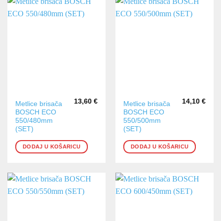
13,60
€
14,10
€
Metlice brisača
Metlice brisača
BOSCH ECO
BOSCH ECO
550/480mm
550/500mm
(SET)
(SET)
DODAJ U KOŠARICU
DODAJ U KOŠARICU