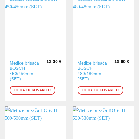
13,30
€
19,60
€
Metlice brisača
Metlice brisača
BOSCH
BOSCH
450/450mm
480/480mm
(SET)
(SET)
DODAJ U KOŠARICU
DODAJ U KOŠARICU