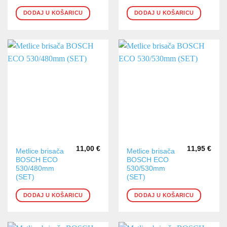
DODAJ U KOŠARICU
DODAJ U KOŠARICU
11,00
€
11,95
€
Metlice brisača
Metlice brisača
BOSCH ECO
BOSCH ECO
530/480mm
530/530mm
(SET)
(SET)
DODAJ U KOŠARICU
DODAJ U KOŠARICU