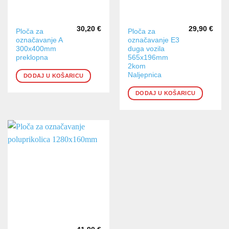
30,20
€
29,90
€
Ploča za
Ploča za
označavanje A
označavanje E3
300x400mm
duga vozila
preklopna
565x196mm
2kom
Naljepnica
DODAJ U KOŠARICU
DODAJ U KOŠARICU