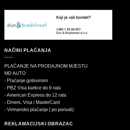
NAČINI PLAĆANJA
PLAĆANJE NA PRODAJNOM MJESTU
MD AUTO
- Plaćanje gotovinom
- PBZ Visa kartice do 6 rata
- American Express do 12 rata
- Diners, Visa i MasterCard
- Virmansko plaćanje ( po ponudi)
REKLAMACIJSKI OBRAZAC