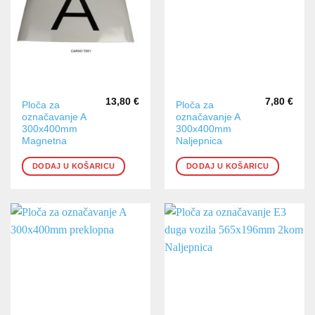
13,80
€
7,80
€
Ploča za
Ploča za
označavanje A
označavanje A
300x400mm
300x400mm
Magnetna
Naljepnica
DODAJ U KOŠARICU
DODAJ U KOŠARICU