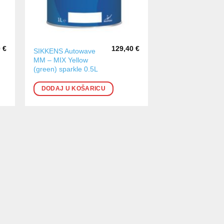
0
€
129,40
€
SIKKENS Autowave
MM – MIX Yellow
(green) sparkle 0.5L
DODAJ U KOŠARICU