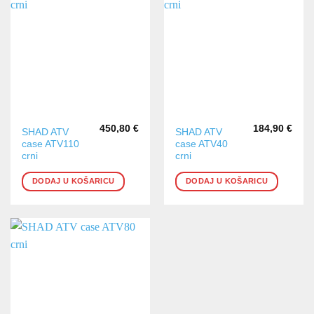
450,80
€
184,90
€
SHAD ATV
SHAD ATV
case ATV110
case ATV40
crni
crni
DODAJ U KOŠARICU
DODAJ U KOŠARICU