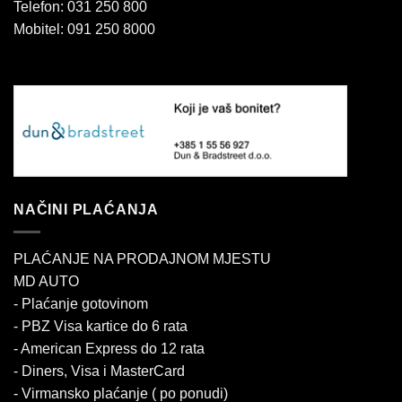
Telefon: 031 250 800
Mobitel: 091 250 8000
NAČINI PLAĆANJA
PLAĆANJE NA PRODAJNOM MJESTU
MD AUTO
- Plaćanje gotovinom
- PBZ Visa kartice do 6 rata
- American Express do 12 rata
- Diners, Visa i MasterCard
- Virmansko plaćanje ( po ponudi)