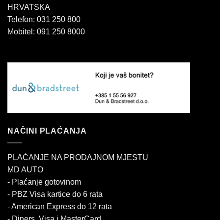
HRVATSKA
Telefon: 031 250 800
Mobitel: 091 250 8000
NAČINI PLAĆANJA
PLAĆANJE NA PRODAJNOM MJESTU
MD AUTO
- Plaćanje gotovinom
- PBZ Visa kartice do 6 rata
- American Express do 12 rata
- Diners, Visa i MasterCard