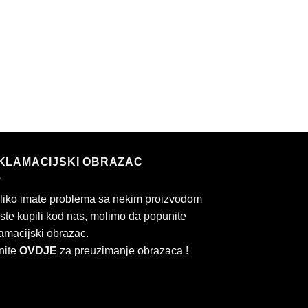
KLAMACIJSKI OBRAZAC
liko imate problema sa nekim proizvodom
 ste kupili kod nas, molimo da popunite
amacijski obrazac.
nite
OVDJE
za preuzimanje obrazaca !