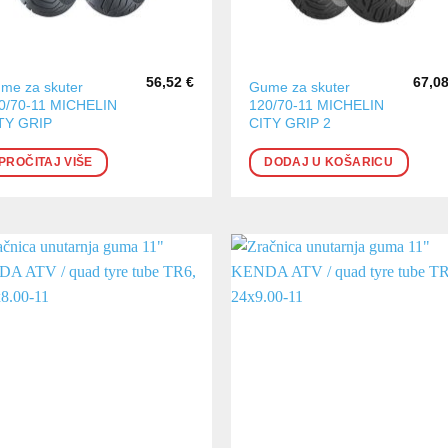
56,52
€
67,0
me za skuter
Gume za skuter
0/70-11 MICHELIN
120/70-11 MICHELIN
TY GRIP
CITY GRIP 2
PROČITAJ VIŠE
DODAJ U KOŠARICU