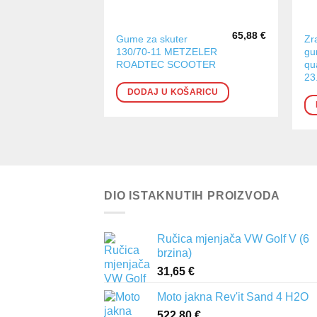
65,88
€
Gume za skuter
Zr
130/70-11 METZELER
gu
ROADTEC SCOOTER
qu
23
DODAJ U KOŠARICU
DIO ISTAKNUTIH PROIZVODA
Ručica mjenjača VW Golf V (6
brzina)
31,65
€
Moto jakna Rev'it Sand 4 H2O
522,80
€