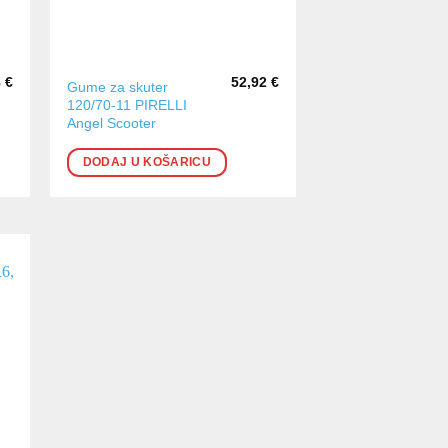
8
€
52,92
€
Gume za skuter
120/70-11 PIRELLI
Angel Scooter
DODAJ U KOŠARICU